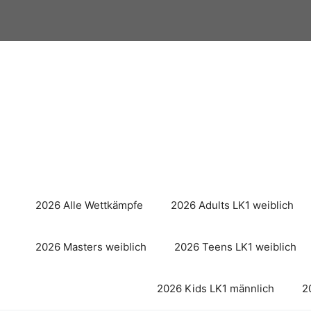
Zum
Inhalt
springen
2026 Alle Wettkämpfe
2026 Adults LK1 weiblich
2026 Masters weiblich
2026 Teens LK1 weiblich
2026 Kids LK1 männlich
2