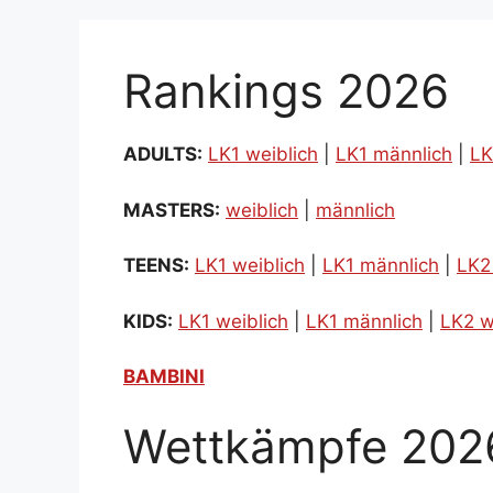
Rankings 2026
ADULTS:
LK1 weiblich
|
LK1 männlich
|
LK
MASTERS:
weiblich
|
männlich
TEENS:
LK1 weiblich
|
LK1 männlich
|
LK2
KIDS:
LK1 weiblich
|
LK1 männlich
|
LK2 w
BAMBINI
Wettkämpfe 202