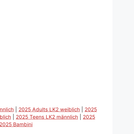
nnlich
|
2025 Adults LK2 weiblich
|
2025
blich
|
2025 Teens LK2 männlich
|
2025
2025 Bambini