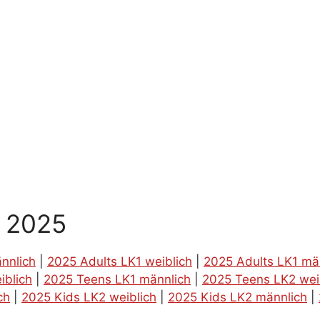
g 2025
nnlich
|
2025 Adults LK1 weiblich
|
2025 Adults LK1 mä
iblich
|
2025 Teens LK1 männlich
|
2025 Teens LK2 wei
ch
|
2025 Kids LK2 weiblich
|
2025 Kids LK2 männlich
|