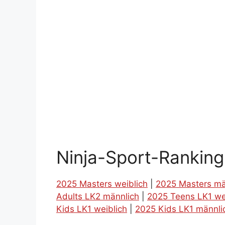
Ninja-Sport-Rankin
2025 Masters weiblich
|
2025 Masters mä
Adults LK2 männlich
|
2025 Teens LK1 we
Kids LK1 weiblich
|
2025 Kids LK1 männli