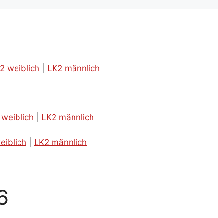
2 weiblich
|
LK2 männlich
 weiblich
|
LK2 männlich
eiblich
|
LK2 männlich
6