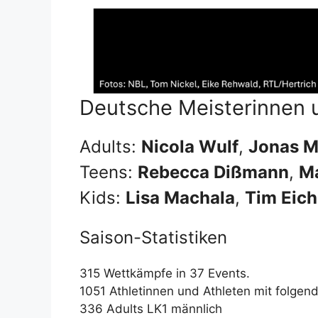
Deutsche Meisterinnen 
Adults:
Nicola Wulf
,
Jonas M
Teens:
Rebecca Dißmann
,
Ma
Kids:
Lisa Machala
,
Tim Eic
Saison-Statistiken
315 Wettkämpfe in 37 Events.
1051 Athletinnen und Athleten mit folgen
336 Adults LK1 männlich