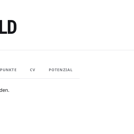
LD
PUNKTE
CV
POTENZIAL
den.