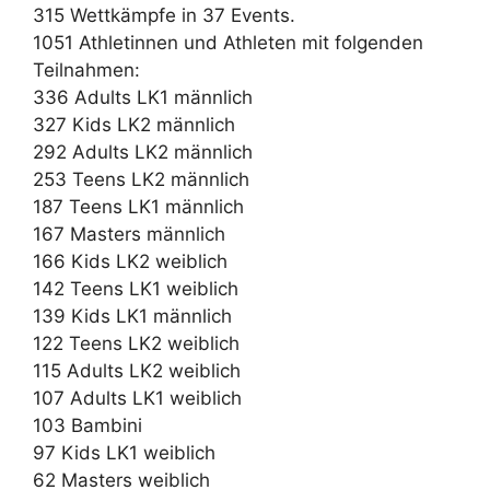
315 Wettkämpfe in 37 Events.
1051 Athletinnen und Athleten mit folgenden
Teilnahmen:
336 Adults LK1 männlich
327 Kids LK2 männlich
292 Adults LK2 männlich
253 Teens LK2 männlich
187 Teens LK1 männlich
167 Masters männlich
166 Kids LK2 weiblich
142 Teens LK1 weiblich
139 Kids LK1 männlich
122 Teens LK2 weiblich
115 Adults LK2 weiblich
107 Adults LK1 weiblich
103 Bambini
97 Kids LK1 weiblich
62 Masters weiblich