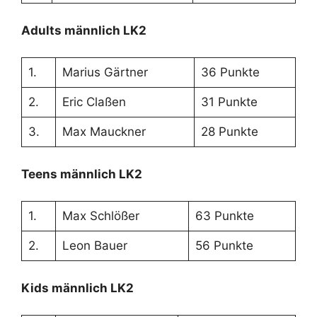
Adults männlich LK2
1.
Marius Gärtner
36 Punkte
2.
Eric Claßen
31 Punkte
3.
Max Mauckner
28 Punkte
Teens männlich LK2
1.
Max Schlößer
63 Punkte
2.
Leon Bauer
56 Punkte
Kids männlich LK2