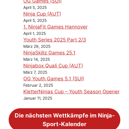
OG Games (SUI)
April 5, 2025
Ninja Cup (AUT)
April 5, 2025
1. NinjaFit Games Hannover
April 1, 2025
Youth Series 2025 Part 2/3
März 29, 2025
NinjaSkillz Games 25.1
März 14, 2025
Ninjabox Quali Cup (AUT)
März 7, 2025
OG Youth Games 5.1 (SUI)
Februar 2, 2025
KletterNinjas Cup – Youth Season Opener
Januar 11, 2025
Die nächsten Wettkämpfe im Ninja-
Sport-Kalender