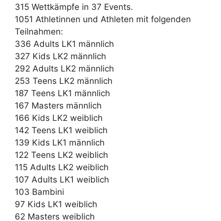
315 Wettkämpfe in 37 Events.
1051 Athletinnen und Athleten mit folgenden
Teilnahmen:
336 Adults LK1 männlich
327 Kids LK2 männlich
292 Adults LK2 männlich
253 Teens LK2 männlich
187 Teens LK1 männlich
167 Masters männlich
166 Kids LK2 weiblich
142 Teens LK1 weiblich
139 Kids LK1 männlich
122 Teens LK2 weiblich
115 Adults LK2 weiblich
107 Adults LK1 weiblich
103 Bambini
97 Kids LK1 weiblich
62 Masters weiblich