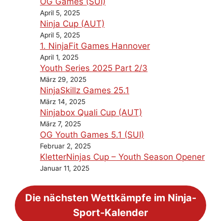
OG Games (SUI)
April 5, 2025
Ninja Cup (AUT)
April 5, 2025
1. NinjaFit Games Hannover
April 1, 2025
Youth Series 2025 Part 2/3
März 29, 2025
NinjaSkillz Games 25.1
März 14, 2025
Ninjabox Quali Cup (AUT)
März 7, 2025
OG Youth Games 5.1 (SUI)
Februar 2, 2025
KletterNinjas Cup – Youth Season Opener
Januar 11, 2025
Die nächsten Wettkämpfe im Ninja-
Sport-Kalender