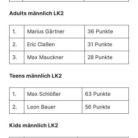
Adults männlich LK2
1.
Marius Gärtner
36 Punkte
2.
Eric Claßen
31 Punkte
3.
Max Mauckner
28 Punkte
Teens männlich LK2
1.
Max Schlößer
63 Punkte
2.
Leon Bauer
56 Punkte
Kids männlich LK2