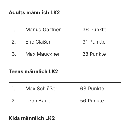
Adults männlich LK2
1.
Marius Gärtner
36 Punkte
2.
Eric Claßen
31 Punkte
3.
Max Mauckner
28 Punkte
Teens männlich LK2
1.
Max Schlößer
63 Punkte
2.
Leon Bauer
56 Punkte
Kids männlich LK2