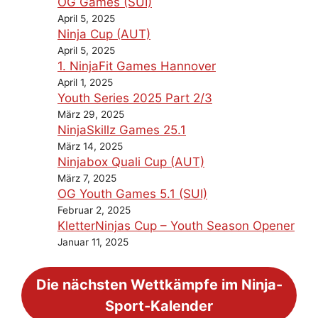
OG Games (SUI)
April 5, 2025
Ninja Cup (AUT)
April 5, 2025
1. NinjaFit Games Hannover
April 1, 2025
Youth Series 2025 Part 2/3
März 29, 2025
NinjaSkillz Games 25.1
März 14, 2025
Ninjabox Quali Cup (AUT)
März 7, 2025
OG Youth Games 5.1 (SUI)
Februar 2, 2025
KletterNinjas Cup – Youth Season Opener
Januar 11, 2025
Die nächsten Wettkämpfe im Ninja-
Sport-Kalender