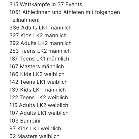
315 Wettkämpfe in 37 Events.
1051 Athletinnen und Athleten mit folgenden
Teilnahmen:
336 Adults LK1 männlich
327 Kids LK2 männlich
292 Adults LK2 männlich
253 Teens LK2 männlich
187 Teens LK1 männlich
167 Masters männlich
166 Kids LK2 weiblich
142 Teens LK1 weiblich
139 Kids LK1 männlich
122 Teens LK2 weiblich
115 Adults LK2 weiblich
107 Adults LK1 weiblich
103 Bambini
97 Kids LK1 weiblich
62 Masters weiblich