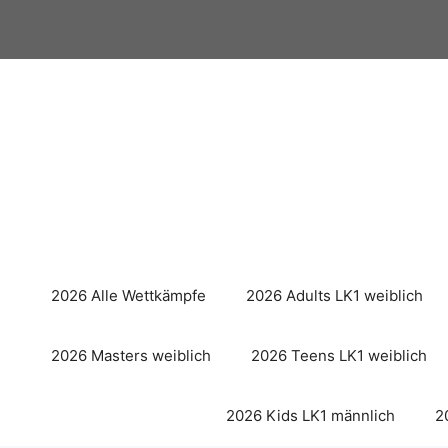
Zum
Inhalt
springen
2026 Alle Wettkämpfe
2026 Adults LK1 weiblich
2026 Masters weiblich
2026 Teens LK1 weiblich
2026 Kids LK1 männlich
2