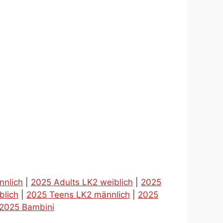
nnlich
|
2025 Adults LK2 weiblich
|
2025
blich
|
2025 Teens LK2 männlich
|
2025
2025 Bambini