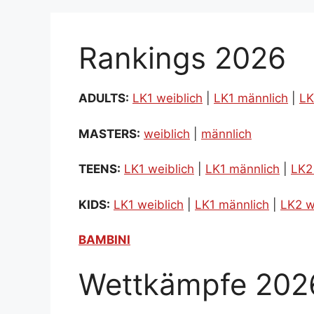
Rankings 2026
ADULTS:
LK1 weiblich
|
LK1 männlich
|
LK
MASTERS:
weiblich
|
männlich
TEENS:
LK1 weiblich
|
LK1 männlich
|
LK2
KIDS:
LK1 weiblich
|
LK1 männlich
|
LK2 w
BAMBINI
Wettkämpfe 202