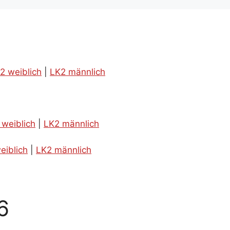
2 weiblich
|
LK2 männlich
 weiblich
|
LK2 männlich
eiblich
|
LK2 männlich
6