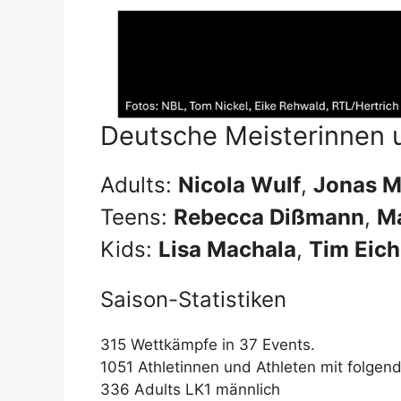
Deutsche Meisterinnen 
Adults:
Nicola Wulf
,
Jonas M
Teens:
Rebecca Dißmann
,
Ma
Kids:
Lisa Machala
,
Tim Eic
Saison-Statistiken
315 Wettkämpfe in 37 Events.
1051 Athletinnen und Athleten mit folgen
336 Adults LK1 männlich