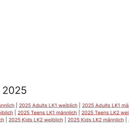
g 2025
nnlich
|
2025 Adults LK1 weiblich
|
2025 Adults LK1 mä
iblich
|
2025 Teens LK1 männlich
|
2025 Teens LK2 wei
ch
|
2025 Kids LK2 weiblich
|
2025 Kids LK2 männlich
|