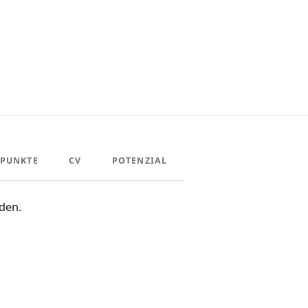
PUNKTE
CV
POTENZIAL
den.