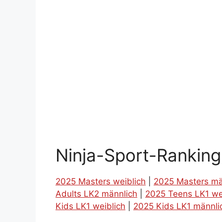
Ninja-Sport-Rankin
2025 Masters weiblich
|
2025 Masters mä
Adults LK2 männlich
|
2025 Teens LK1 we
Kids LK1 weiblich
|
2025 Kids LK1 männli