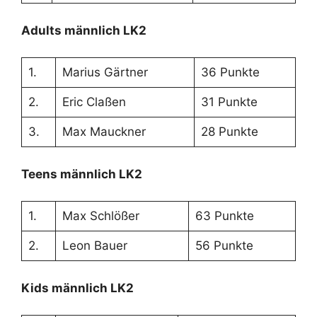
Adults männlich LK2
1.
Marius Gärtner
36 Punkte
2.
Eric Claßen
31 Punkte
3.
Max Mauckner
28 Punkte
Teens männlich LK2
1.
Max Schlößer
63 Punkte
2.
Leon Bauer
56 Punkte
Kids männlich LK2