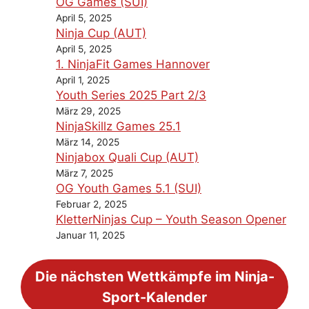
OG Games (SUI)
April 5, 2025
Ninja Cup (AUT)
April 5, 2025
1. NinjaFit Games Hannover
April 1, 2025
Youth Series 2025 Part 2/3
März 29, 2025
NinjaSkillz Games 25.1
März 14, 2025
Ninjabox Quali Cup (AUT)
März 7, 2025
OG Youth Games 5.1 (SUI)
Februar 2, 2025
KletterNinjas Cup – Youth Season Opener
Januar 11, 2025
Die nächsten Wettkämpfe im Ninja-
Sport-Kalender