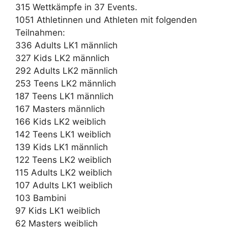
315 Wettkämpfe in 37 Events.
1051 Athletinnen und Athleten mit folgenden
Teilnahmen:
336 Adults LK1 männlich
327 Kids LK2 männlich
292 Adults LK2 männlich
253 Teens LK2 männlich
187 Teens LK1 männlich
167 Masters männlich
166 Kids LK2 weiblich
142 Teens LK1 weiblich
139 Kids LK1 männlich
122 Teens LK2 weiblich
115 Adults LK2 weiblich
107 Adults LK1 weiblich
103 Bambini
97 Kids LK1 weiblich
62 Masters weiblich