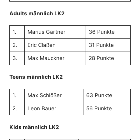
Adults männlich LK2
1.
Marius Gärtner
36 Punkte
2.
Eric Claßen
31 Punkte
3.
Max Mauckner
28 Punkte
Teens männlich LK2
1.
Max Schlößer
63 Punkte
2.
Leon Bauer
56 Punkte
Kids männlich LK2