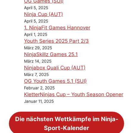
OG Games (SUI)
April 5, 2025
Ninja Cup (AUT)
April 5, 2025
1. NinjaFit Games Hannover
April 1, 2025
Youth Series 2025 Part 2/3
März 29, 2025
NinjaSkillz Games 25.1
März 14, 2025
Ninjabox Quali Cup (AUT)
März 7, 2025
OG Youth Games 5.1 (SUI)
Februar 2, 2025
KletterNinjas Cup – Youth Season Opener
Januar 11, 2025
Die nächsten Wettkämpfe im Ninja-
Sport-Kalender