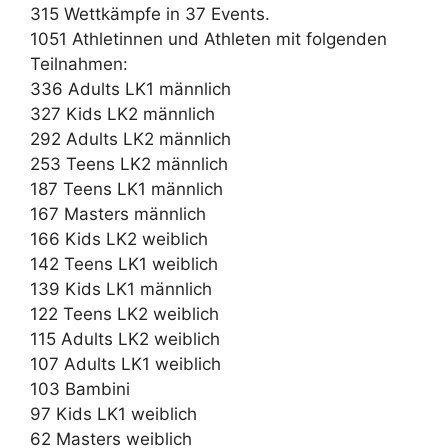
315 Wettkämpfe in 37 Events.
1051 Athletinnen und Athleten mit folgenden
Teilnahmen:
336 Adults LK1 männlich
327 Kids LK2 männlich
292 Adults LK2 männlich
253 Teens LK2 männlich
187 Teens LK1 männlich
167 Masters männlich
166 Kids LK2 weiblich
142 Teens LK1 weiblich
139 Kids LK1 männlich
122 Teens LK2 weiblich
115 Adults LK2 weiblich
107 Adults LK1 weiblich
103 Bambini
97 Kids LK1 weiblich
62 Masters weiblich