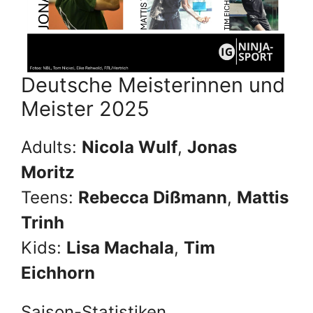
Deutsche Meisterinnen und
Meister 2025
Adults:
Nicola Wulf
,
Jonas
Moritz
Teens:
Rebecca Dißmann
,
Mattis
Trinh
Kids:
Lisa Machala
,
Tim
Eichhorn
Saison-Statistiken