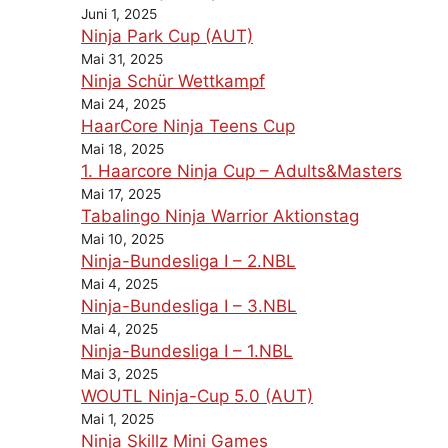
Juni 1, 2025
Ninja Park Cup (AUT)
Mai 31, 2025
Ninja Schür Wettkampf
Mai 24, 2025
HaarCore Ninja Teens Cup
Mai 18, 2025
1. Haarcore Ninja Cup – Adults&Masters
Mai 17, 2025
Tabalingo Ninja Warrior Aktionstag
Mai 10, 2025
Ninja-Bundesliga I – 2.NBL
Mai 4, 2025
Ninja-Bundesliga I – 3.NBL
Mai 4, 2025
Ninja-Bundesliga I – 1.NBL
Mai 3, 2025
WOUTL Ninja-Cup 5.0 (AUT)
Mai 1, 2025
Ninja Skillz Mini Games