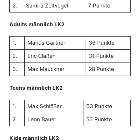
2.
Samira Zeitvogel
7 Punkte
Adults männlich LK2
1.
Marius Gärtner
36 Punkte
2.
Eric Claßen
31 Punkte
3.
Max Mauckner
28 Punkte
Teens männlich LK2
1.
Max Schlößer
63 Punkte
2.
Leon Bauer
56 Punkte
Kids männlich LK2