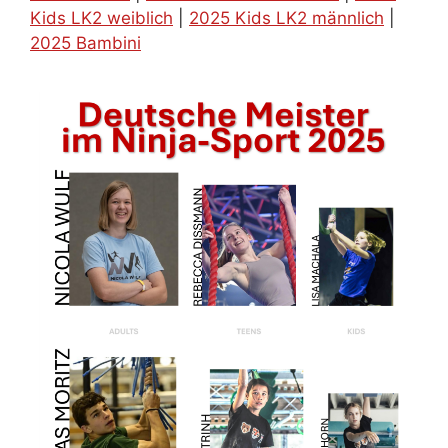
Kids LK2 weiblich
|
2025 Kids LK2 männlich
|
2025 Bambini