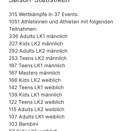
315 Wettkämpfe in 37 Events.
1051 Athletinnen und Athleten mit folgenden
Teilnahmen:
336 Adults LK1 männlich
327 Kids LK2 männlich
292 Adults LK2 männlich
253 Teens LK2 männlich
187 Teens LK1 männlich
167 Masters männlich
166 Kids LK2 weiblich
142 Teens LK1 weiblich
139 Kids LK1 männlich
122 Teens LK2 weiblich
115 Adults LK2 weiblich
107 Adults LK1 weiblich
103 Bambini