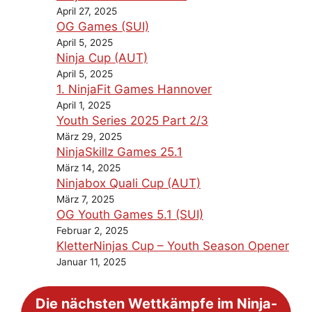
April 27, 2025
OG Games (SUI)
April 5, 2025
Ninja Cup (AUT)
April 5, 2025
1. NinjaFit Games Hannover
April 1, 2025
Youth Series 2025 Part 2/3
März 29, 2025
NinjaSkillz Games 25.1
März 14, 2025
Ninjabox Quali Cup (AUT)
März 7, 2025
OG Youth Games 5.1 (SUI)
Februar 2, 2025
KletterNinjas Cup – Youth Season Opener
Januar 11, 2025
Die nächsten Wettkämpfe im Ninja-