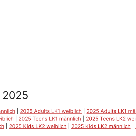
g 2025
nnlich
|
2025 Adults LK1 weiblich
|
2025 Adults LK1 mä
iblich
|
2025 Teens LK1 männlich
|
2025 Teens LK2 wei
ch
|
2025 Kids LK2 weiblich
|
2025 Kids LK2 männlich
|