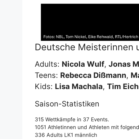
Deutsche Meisterinnen 
Adults:
Nicola Wulf
,
Jonas M
Teens:
Rebecca Dißmann
,
Ma
Kids:
Lisa Machala
,
Tim Eic
Saison-Statistiken
315 Wettkämpfe in 37 Events.
1051 Athletinnen und Athleten mit folgen
336 Adults LK1 männlich