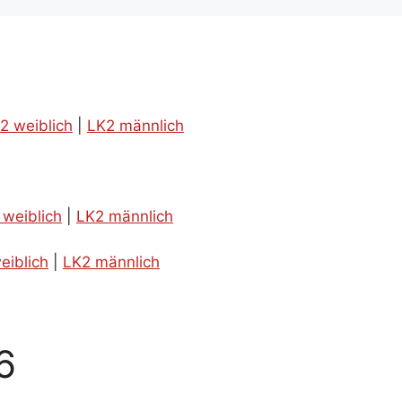
2 weiblich
|
LK2 männlich
 weiblich
|
LK2 männlich
eiblich
|
LK2 männlich
6