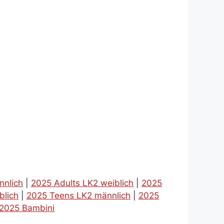
nnlich
|
2025 Adults LK2 weiblich
|
2025
blich
|
2025 Teens LK2 männlich
|
2025
2025 Bambini