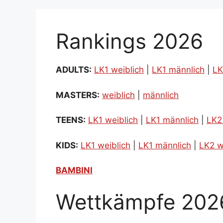
Rankings 2026
ADULTS:
LK1 weiblich
|
LK1 männlich
|
LK
MASTERS:
weiblich
|
männlich
TEENS:
LK1 weiblich
|
LK1 männlich
|
LK2
KIDS:
LK1 weiblich
|
LK1 männlich
|
LK2 w
BAMBINI
Wettkämpfe 202