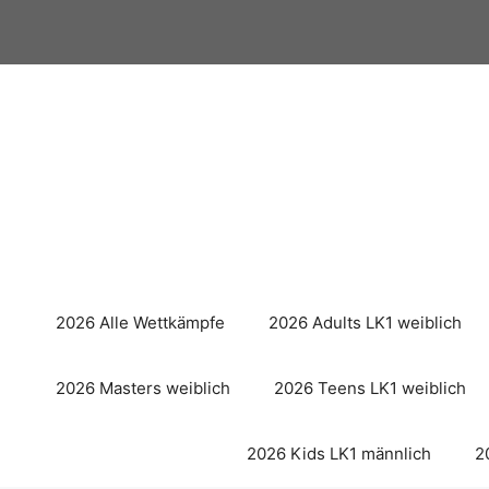
Zum
Inhalt
springen
2026 Alle Wettkämpfe
2026 Adults LK1 weiblich
2026 Masters weiblich
2026 Teens LK1 weiblich
2026 Kids LK1 männlich
2