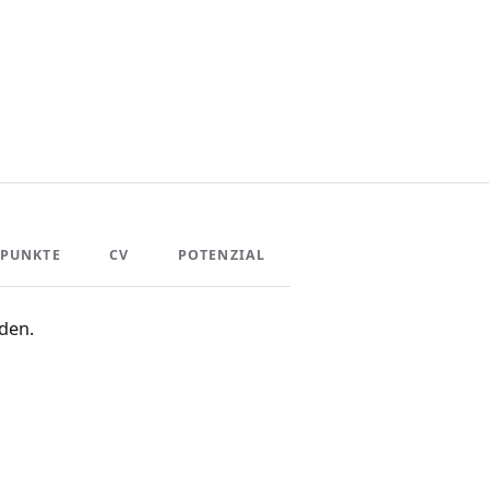
PUNKTE
CV
POTENZIAL
den.