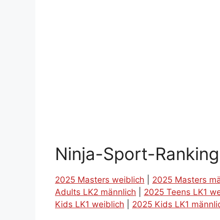
Ninja-Sport-Rankin
2025 Masters weiblich
|
2025 Masters mä
Adults LK2 männlich
|
2025 Teens LK1 we
Kids LK1 weiblich
|
2025 Kids LK1 männli