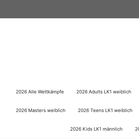
Zum
Inhalt
springen
2026 Alle Wettkämpfe
2026 Adults LK1 weiblich
2026 Masters weiblich
2026 Teens LK1 weiblich
2026 Kids LK1 männlich
2