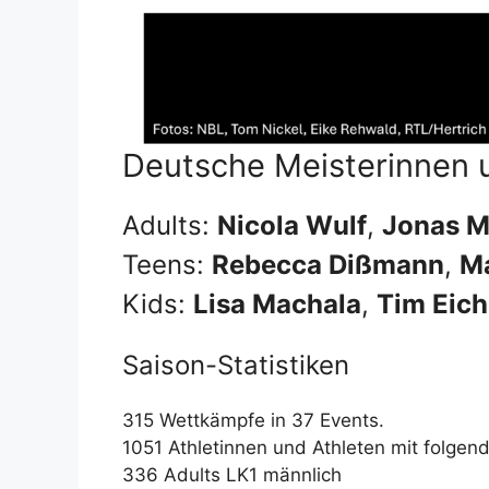
Deutsche Meisterinnen 
Adults:
Nicola Wulf
,
Jonas M
Teens:
Rebecca Dißmann
,
Ma
Kids:
Lisa Machala
,
Tim Eic
Saison-Statistiken
315 Wettkämpfe in 37 Events.
1051 Athletinnen und Athleten mit folgen
336 Adults LK1 männlich