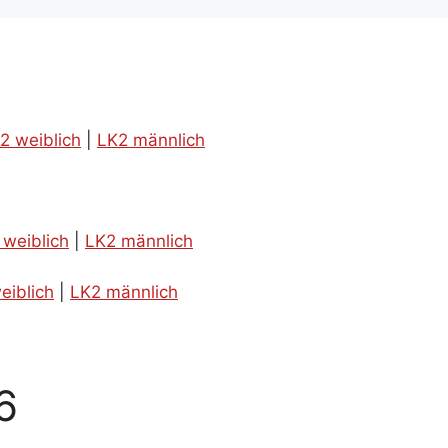
2 weiblich
|
LK2 männlich
 weiblich
|
LK2 männlich
eiblich
|
LK2 männlich
6