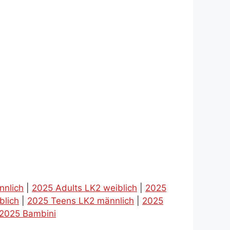
nnlich
|
2025 Adults LK2 weiblich
|
2025
blich
|
2025 Teens LK2 männlich
|
2025
2025 Bambini