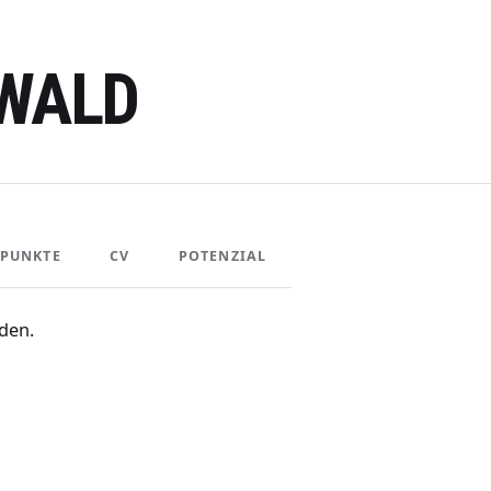
IWALD
PUNKTE
CV
POTENZIAL
den.