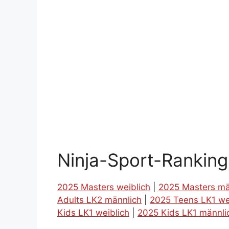
Ninja-Sport-Rankin
2025 Masters weiblich
|
2025 Masters mä
Adults LK2 männlich
|
2025 Teens LK1 we
Kids LK1 weiblich
|
2025 Kids LK1 männli