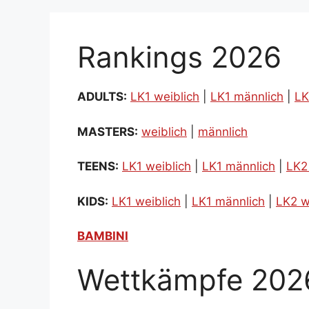
Rankings 2026
ADULTS:
LK1 weiblich
|
LK1 männlich
|
LK
MASTERS:
weiblich
|
männlich
TEENS:
LK1 weiblich
|
LK1 männlich
|
LK2
KIDS:
LK1 weiblich
|
LK1 männlich
|
LK2 w
BAMBINI
Wettkämpfe 202