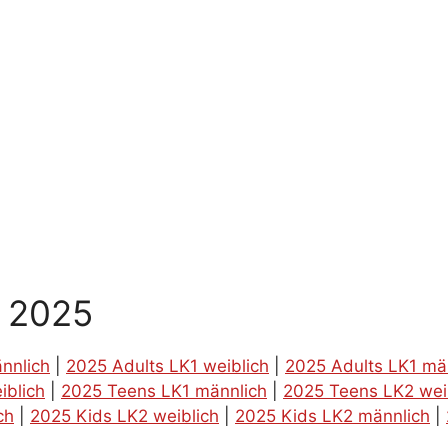
g 2025
nnlich
|
2025 Adults LK1 weiblich
|
2025 Adults LK1 mä
iblich
|
2025 Teens LK1 männlich
|
2025 Teens LK2 wei
ch
|
2025 Kids LK2 weiblich
|
2025 Kids LK2 männlich
|