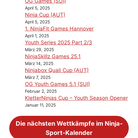
OG Games (SUI)
April 5, 2025
Ninja Cup (AUT)
April 5, 2025
1. NinjaFit Games Hannover
April 1, 2025
Youth Series 2025 Part 2/3
März 29, 2025
NinjaSkillz Games 25.1
März 14, 2025
Ninjabox Quali Cup (AUT)
März 7, 2025
OG Youth Games 5.1 (SUI)
Februar 2, 2025
KletterNinjas Cup – Youth Season Opener
Januar 11, 2025
Die nächsten Wettkämpfe im Ninja-
Sport-Kalender