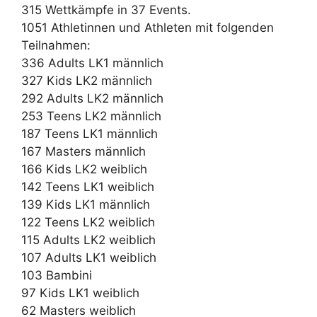
315 Wettkämpfe in 37 Events.
1051 Athletinnen und Athleten mit folgenden
Teilnahmen:
336 Adults LK1 männlich
327 Kids LK2 männlich
292 Adults LK2 männlich
253 Teens LK2 männlich
187 Teens LK1 männlich
167 Masters männlich
166 Kids LK2 weiblich
142 Teens LK1 weiblich
139 Kids LK1 männlich
122 Teens LK2 weiblich
115 Adults LK2 weiblich
107 Adults LK1 weiblich
103 Bambini
97 Kids LK1 weiblich
62 Masters weiblich