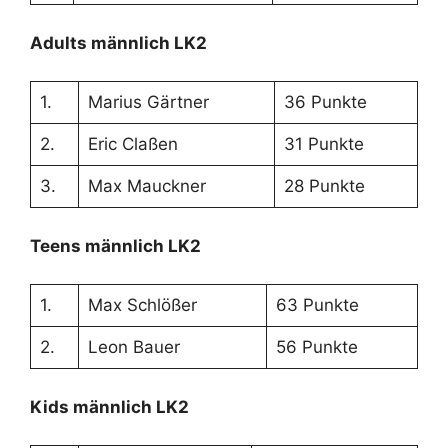
Adults männlich LK2
1.
Marius Gärtner
36 Punkte
2.
Eric Claßen
31 Punkte
3.
Max Mauckner
28 Punkte
Teens männlich LK2
1.
Max Schlößer
63 Punkte
2.
Leon Bauer
56 Punkte
Kids männlich LK2