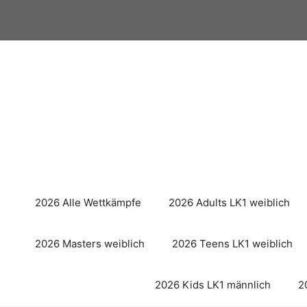
Zum
Inhalt
springen
2026 Alle Wettkämpfe
2026 Adults LK1 weiblich
2026 Masters weiblich
2026 Teens LK1 weiblich
2026 Kids LK1 männlich
2