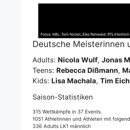
Deutsche Meisterinnen 
Adults:
Nicola Wulf
,
Jonas M
Teens:
Rebecca Dißmann
,
Ma
Kids:
Lisa Machala
,
Tim Eic
Saison-Statistiken
315 Wettkämpfe in 37 Events.
1051 Athletinnen und Athleten mit folgen
336 Adults LK1 männlich