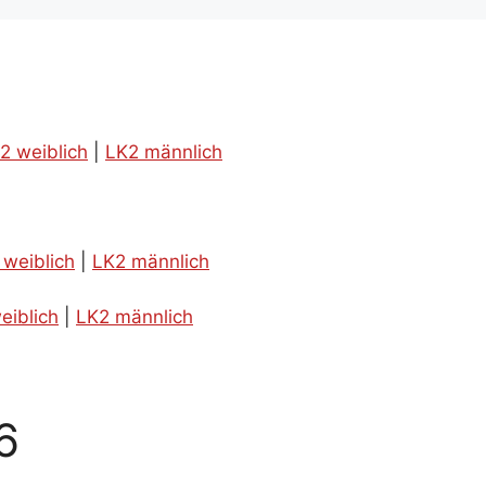
2 weiblich
|
LK2 männlich
 weiblich
|
LK2 männlich
eiblich
|
LK2 männlich
6