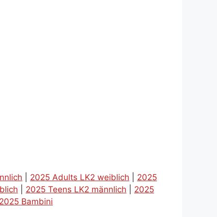
nnlich
|
2025 Adults LK2 weiblich
|
2025
blich
|
2025 Teens LK2 männlich
|
2025
2025 Bambini