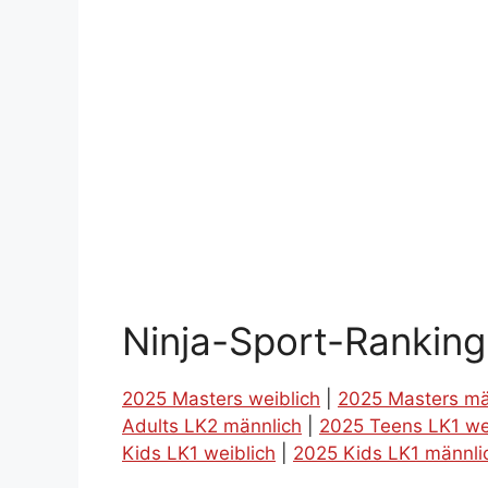
Ninja-Sport-Rankin
2025 Masters weiblich
|
2025 Masters mä
Adults LK2 männlich
|
2025 Teens LK1 we
Kids LK1 weiblich
|
2025 Kids LK1 männli