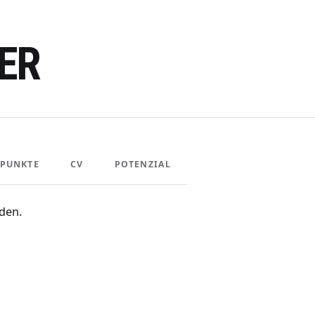
ER
PUNKTE
CV
POTENZIAL
den.