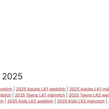
g 2025
nnlich
|
2025 Adults LK1 weiblich
|
2025 Adults LK1 mä
iblich
|
2025 Teens LK1 männlich
|
2025 Teens LK2 wei
ch
|
2025 Kids LK2 weiblich
|
2025 Kids LK2 männlich
|