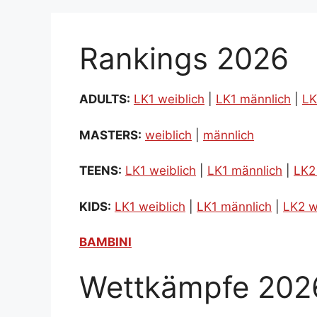
Rankings 2026
ADULTS:
LK1 weiblich
|
LK1 männlich
|
LK
MASTERS:
weiblich
|
männlich
TEENS:
LK1 weiblich
|
LK1 männlich
|
LK2
KIDS:
LK1 weiblich
|
LK1 männlich
|
LK2 w
BAMBINI
Wettkämpfe 202