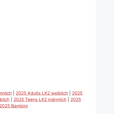
nnlich
|
2025 Adults LK2 weiblich
|
2025
blich
|
2025 Teens LK2 männlich
|
2025
2025 Bambini