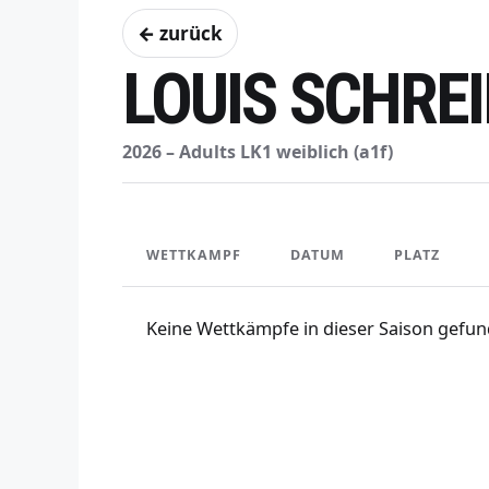
← zurück
LOUIS SCHRE
2026 – Adults LK1 weiblich (a1f)
WETTKAMPF
DATUM
PLATZ
Keine Wettkämpfe in dieser Saison gefun