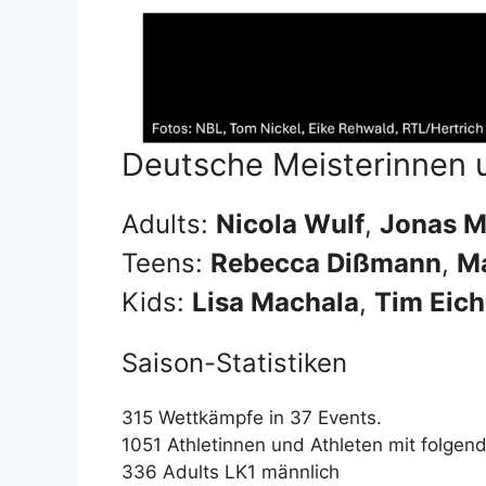
Deutsche Meisterinnen 
Adults:
Nicola Wulf
,
Jonas M
Teens:
Rebecca Dißmann
,
Ma
Kids:
Lisa Machala
,
Tim Eic
Saison-Statistiken
315 Wettkämpfe in 37 Events.
1051 Athletinnen und Athleten mit folgen
336 Adults LK1 männlich