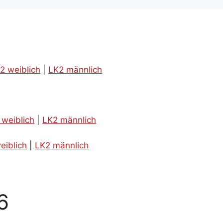
2 weiblich
|
LK2 männlich
 weiblich
|
LK2 männlich
eiblich
|
LK2 männlich
6