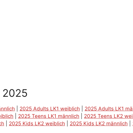
g 2025
nnlich
|
2025 Adults LK1 weiblich
|
2025 Adults LK1 mä
iblich
|
2025 Teens LK1 männlich
|
2025 Teens LK2 wei
ch
|
2025 Kids LK2 weiblich
|
2025 Kids LK2 männlich
|