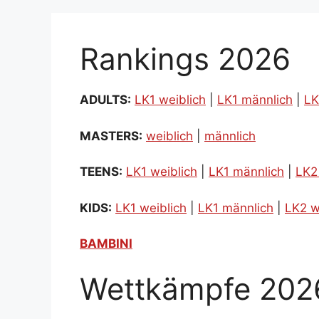
Rankings 2026
ADULTS:
LK1 weiblich
|
LK1 männlich
|
LK
MASTERS:
weiblich
|
männlich
TEENS:
LK1 weiblich
|
LK1 männlich
|
LK2
KIDS:
LK1 weiblich
|
LK1 männlich
|
LK2 w
BAMBINI
Wettkämpfe 202