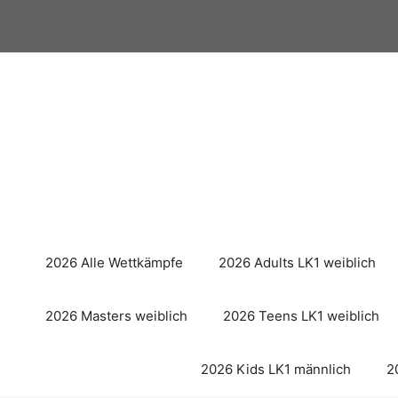
Zum
Inhalt
springen
2026 Alle Wettkämpfe
2026 Adults LK1 weiblich
2026 Masters weiblich
2026 Teens LK1 weiblich
2026 Kids LK1 männlich
2