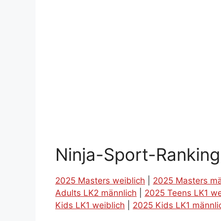
Ninja-Sport-Rankin
2025 Masters weiblich
|
2025 Masters mä
Adults LK2 männlich
|
2025 Teens LK1 we
Kids LK1 weiblich
|
2025 Kids LK1 männli