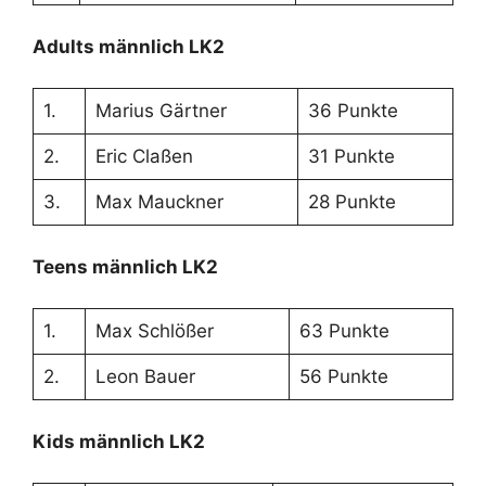
Adults männlich LK2
1.
Marius Gärtner
36 Punkte
2.
Eric Claßen
31 Punkte
3.
Max Mauckner
28 Punkte
Teens männlich LK2
1.
Max Schlößer
63 Punkte
2.
Leon Bauer
56 Punkte
Kids männlich LK2