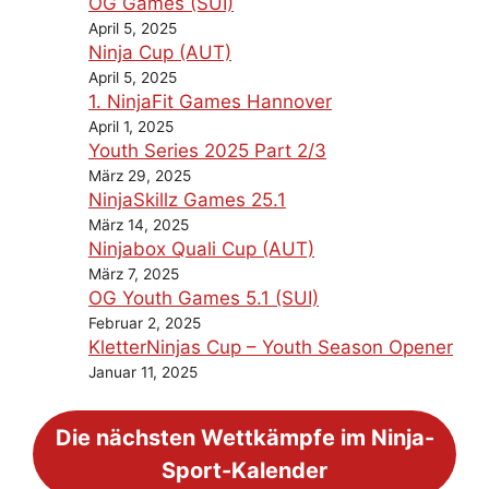
OG Games (SUI)
April 5, 2025
Ninja Cup (AUT)
April 5, 2025
1. NinjaFit Games Hannover
April 1, 2025
Youth Series 2025 Part 2/3
März 29, 2025
NinjaSkillz Games 25.1
März 14, 2025
Ninjabox Quali Cup (AUT)
März 7, 2025
OG Youth Games 5.1 (SUI)
Februar 2, 2025
KletterNinjas Cup – Youth Season Opener
Januar 11, 2025
Die nächsten Wettkämpfe im Ninja-
Sport-Kalender