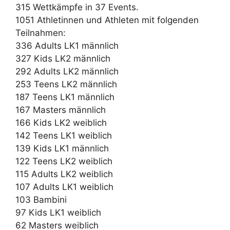
315 Wettkämpfe in 37 Events.
1051 Athletinnen und Athleten mit folgenden
Teilnahmen:
336 Adults LK1 männlich
327 Kids LK2 männlich
292 Adults LK2 männlich
253 Teens LK2 männlich
187 Teens LK1 männlich
167 Masters männlich
166 Kids LK2 weiblich
142 Teens LK1 weiblich
139 Kids LK1 männlich
122 Teens LK2 weiblich
115 Adults LK2 weiblich
107 Adults LK1 weiblich
103 Bambini
97 Kids LK1 weiblich
62 Masters weiblich