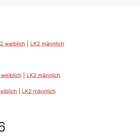
2 weiblich
|
LK2 männlich
 weiblich
|
LK2 männlich
eiblich
|
LK2 männlich
6