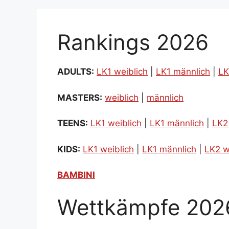
Rankings 2026
ADULTS:
LK1 weiblich
|
LK1 männlich
|
LK
MASTERS:
weiblich
|
männlich
TEENS:
LK1 weiblich
|
LK1 männlich
|
LK2
KIDS:
LK1 weiblich
|
LK1 männlich
|
LK2 w
BAMBINI
Wettkämpfe 202