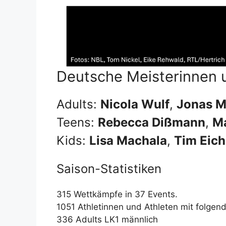
Deutsche Meisterinnen 
Adults:
Nicola Wulf
,
Jonas M
Teens:
Rebecca Dißmann
,
Ma
Kids:
Lisa Machala
,
Tim Eic
Saison-Statistiken
315 Wettkämpfe in 37 Events.
1051 Athletinnen und Athleten mit folgen
336 Adults LK1 männlich