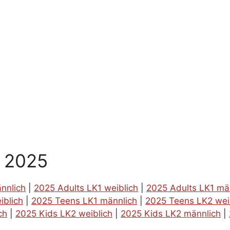
g 2025
nnlich
|
2025 Adults LK1 weiblich
|
2025 Adults LK1 mä
iblich
|
2025 Teens LK1 männlich
|
2025 Teens LK2 wei
ch
|
2025 Kids LK2 weiblich
|
2025 Kids LK2 männlich
|