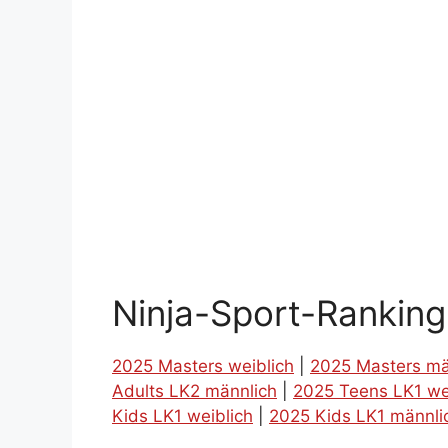
Ninja-Sport-Rankin
2025 Masters weiblich
|
2025 Masters mä
Adults LK2 männlich
|
2025 Teens LK1 we
Kids LK1 weiblich
|
2025 Kids LK1 männli