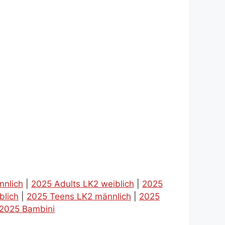
nnlich
|
2025 Adults LK2 weiblich
|
2025
blich
|
2025 Teens LK2 männlich
|
2025
2025 Bambini