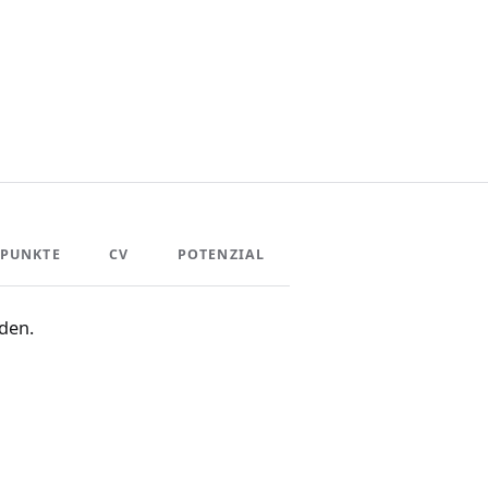
PUNKTE
CV
POTENZIAL
den.