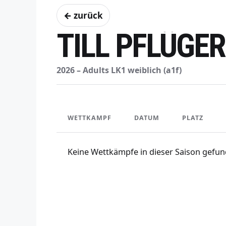
← zurück
TILL PFLÜGER
2026 – Adults LK1 weiblich (a1f)
WETTKAMPF
DATUM
PLATZ
Keine Wettkämpfe in dieser Saison gefun