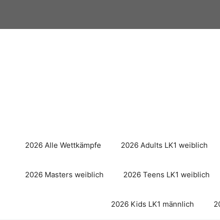
Zum
Inhalt
springen
2026 Alle Wettkämpfe
2026 Adults LK1 weiblich
2026 Masters weiblich
2026 Teens LK1 weiblich
2026 Kids LK1 männlich
2