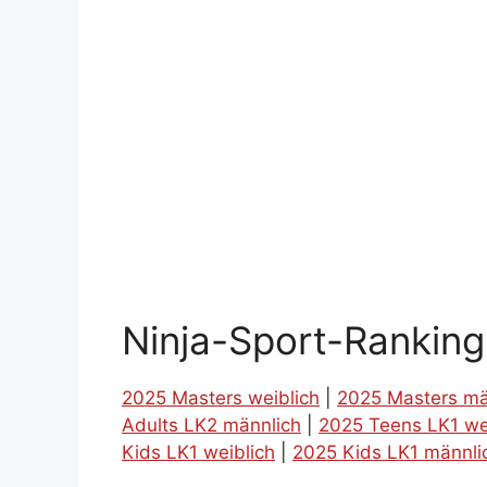
Ninja-Sport-Rankin
2025 Masters weiblich
|
2025 Masters mä
Adults LK2 männlich
|
2025 Teens LK1 we
Kids LK1 weiblich
|
2025 Kids LK1 männli