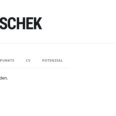
ASCHEK
PUNKTE
CV
POTENZIAL
den.