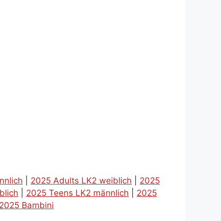
nnlich
|
2025 Adults LK2 weiblich
|
2025
blich
|
2025 Teens LK2 männlich
|
2025
2025 Bambini