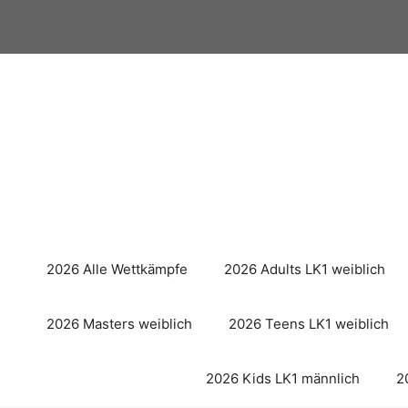
Zum
Inhalt
springen
2026 Alle Wettkämpfe
2026 Adults LK1 weiblich
2026 Masters weiblich
2026 Teens LK1 weiblich
2026 Kids LK1 männlich
2