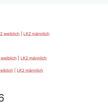
2 weiblich
|
LK2 männlich
 weiblich
|
LK2 männlich
eiblich
|
LK2 männlich
6