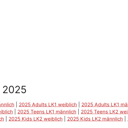
g 2025
nnlich
|
2025 Adults LK1 weiblich
|
2025 Adults LK1 mä
iblich
|
2025 Teens LK1 männlich
|
2025 Teens LK2 wei
ch
|
2025 Kids LK2 weiblich
|
2025 Kids LK2 männlich
|