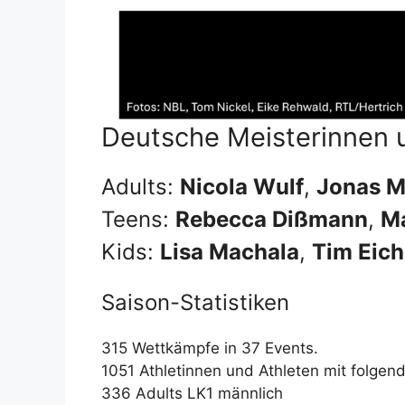
Deutsche Meisterinnen 
Adults:
Nicola Wulf
,
Jonas M
Teens:
Rebecca Dißmann
,
Ma
Kids:
Lisa Machala
,
Tim Eic
Saison-Statistiken
315 Wettkämpfe in 37 Events.
1051 Athletinnen und Athleten mit folgen
336 Adults LK1 männlich