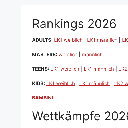
Rankings 2026
ADULTS:
LK1 weiblich
|
LK1 männlich
|
LK
MASTERS:
weiblich
|
männlich
TEENS:
LK1 weiblich
|
LK1 männlich
|
LK2
KIDS:
LK1 weiblich
|
LK1 männlich
|
LK2 w
BAMBINI
Wettkämpfe 202