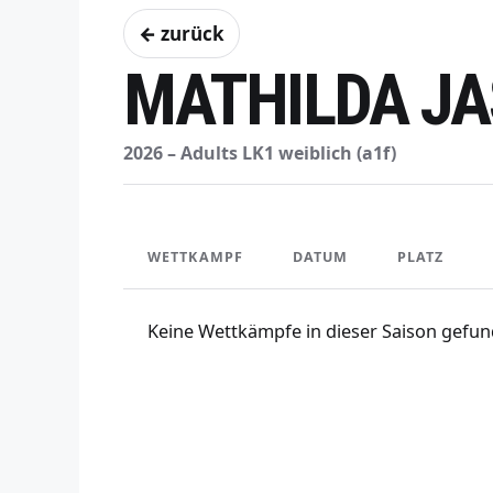
← zurück
MATHILDA J
2026 – Adults LK1 weiblich (a1f)
WETTKAMPF
DATUM
PLATZ
Keine Wettkämpfe in dieser Saison gefun