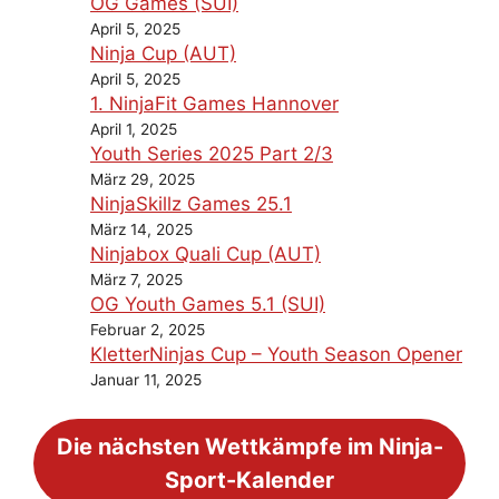
OG Games (SUI)
April 5, 2025
Ninja Cup (AUT)
April 5, 2025
1. NinjaFit Games Hannover
April 1, 2025
Youth Series 2025 Part 2/3
März 29, 2025
NinjaSkillz Games 25.1
März 14, 2025
Ninjabox Quali Cup (AUT)
März 7, 2025
OG Youth Games 5.1 (SUI)
Februar 2, 2025
KletterNinjas Cup – Youth Season Opener
Januar 11, 2025
Die nächsten Wettkämpfe im Ninja-
Sport-Kalender