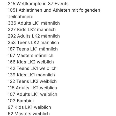
315 Wettkämpfe in 37 Events.
1051 Athletinnen und Athleten mit folgenden
Teilnahmen:
336 Adults LK1 männlich
327 Kids LK2 männlich
292 Adults LK2 männlich
253 Teens LK2 männlich
187 Teens LK1 männlich
167 Masters männlich
166 Kids LK2 weiblich
142 Teens LK1 weiblich
139 Kids LK1 männlich
122 Teens LK2 weiblich
115 Adults LK2 weiblich
107 Adults LK1 weiblich
103 Bambini
97 Kids LK1 weiblich
62 Masters weiblich