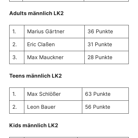
Adults männlich LK2
1.
Marius Gärtner
36 Punkte
2.
Eric Claßen
31 Punkte
3.
Max Mauckner
28 Punkte
Teens männlich LK2
1.
Max Schlößer
63 Punkte
2.
Leon Bauer
56 Punkte
Kids männlich LK2