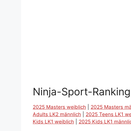
Ninja-Sport-Rankin
2025 Masters weiblich
|
2025 Masters mä
Adults LK2 männlich
|
2025 Teens LK1 we
Kids LK1 weiblich
|
2025 Kids LK1 männli