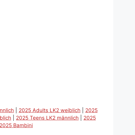
nnlich
|
2025 Adults LK2 weiblich
|
2025
blich
|
2025 Teens LK2 männlich
|
2025
2025 Bambini