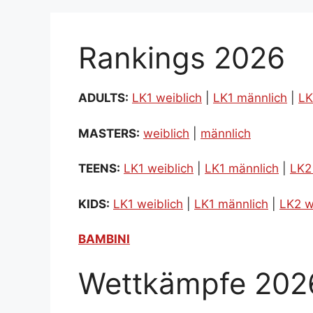
Rankings 2026
ADULTS:
LK1 weiblich
|
LK1 männlich
|
LK
MASTERS:
weiblich
|
männlich
TEENS:
LK1 weiblich
|
LK1 männlich
|
LK2
KIDS:
LK1 weiblich
|
LK1 männlich
|
LK2 w
BAMBINI
Wettkämpfe 202