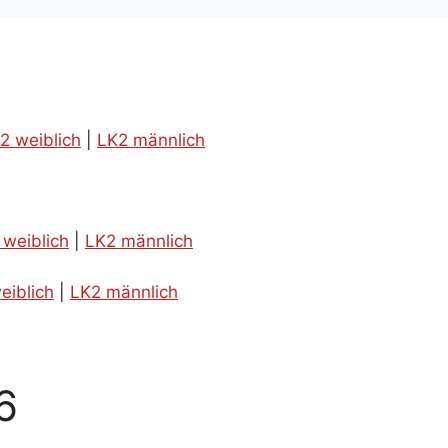
2 weiblich
|
LK2 männlich
 weiblich
|
LK2 männlich
eiblich
|
LK2 männlich
6