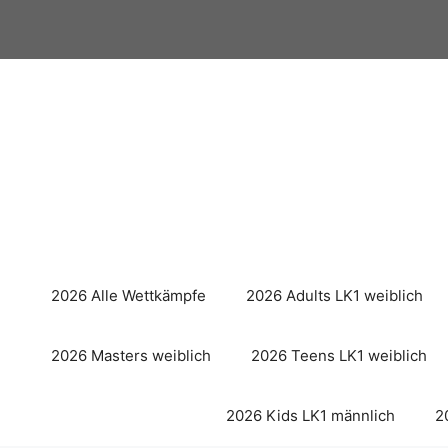
Zum
Inhalt
springen
2026 Alle Wettkämpfe
2026 Adults LK1 weiblich
2026 Masters weiblich
2026 Teens LK1 weiblich
2026 Kids LK1 männlich
2