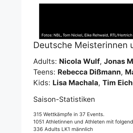
Deutsche Meisterinnen 
Adults:
Nicola Wulf
,
Jonas M
Teens:
Rebecca Dißmann
,
Ma
Kids:
Lisa Machala
,
Tim Eic
Saison-Statistiken
315 Wettkämpfe in 37 Events.
1051 Athletinnen und Athleten mit folgen
336 Adults LK1 männlich