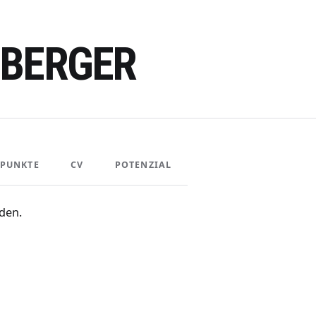
PBERGER
PUNKTE
CV
POTENZIAL
den.