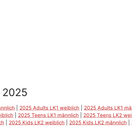
g 2025
nnlich
|
2025 Adults LK1 weiblich
|
2025 Adults LK1 mä
iblich
|
2025 Teens LK1 männlich
|
2025 Teens LK2 wei
ch
|
2025 Kids LK2 weiblich
|
2025 Kids LK2 männlich
|