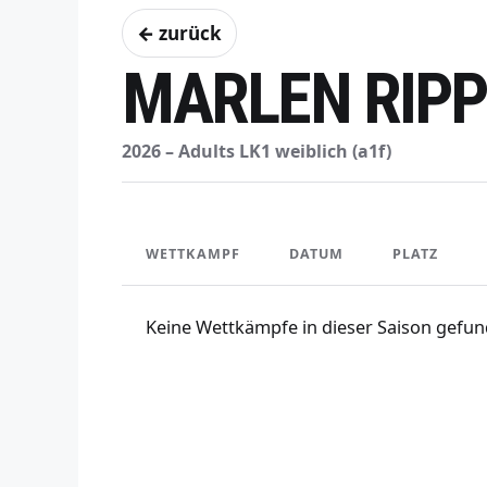
← zurück
MARLEN RIP
2026 – Adults LK1 weiblich (a1f)
WETTKAMPF
DATUM
PLATZ
Keine Wettkämpfe in dieser Saison gefun