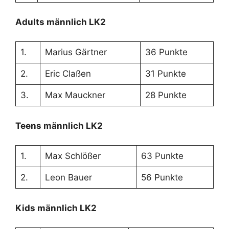
Adults männlich LK2
1.
Marius Gärtner
36 Punkte
2.
Eric Claßen
31 Punkte
3.
Max Mauckner
28 Punkte
Teens männlich LK2
1.
Max Schlößer
63 Punkte
2.
Leon Bauer
56 Punkte
Kids männlich LK2