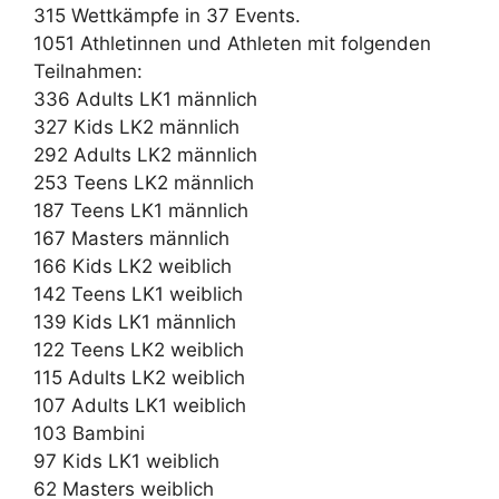
315 Wettkämpfe in 37 Events.
1051 Athletinnen und Athleten mit folgenden
Teilnahmen:
336 Adults LK1 männlich
327 Kids LK2 männlich
292 Adults LK2 männlich
253 Teens LK2 männlich
187 Teens LK1 männlich
167 Masters männlich
166 Kids LK2 weiblich
142 Teens LK1 weiblich
139 Kids LK1 männlich
122 Teens LK2 weiblich
115 Adults LK2 weiblich
107 Adults LK1 weiblich
103 Bambini
97 Kids LK1 weiblich
62 Masters weiblich