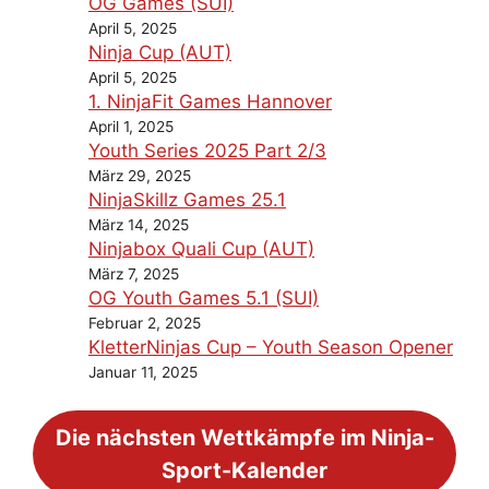
OG Games (SUI)
April 5, 2025
Ninja Cup (AUT)
April 5, 2025
1. NinjaFit Games Hannover
April 1, 2025
Youth Series 2025 Part 2/3
März 29, 2025
NinjaSkillz Games 25.1
März 14, 2025
Ninjabox Quali Cup (AUT)
März 7, 2025
OG Youth Games 5.1 (SUI)
Februar 2, 2025
KletterNinjas Cup – Youth Season Opener
Januar 11, 2025
Die nächsten Wettkämpfe im Ninja-
Sport-Kalender