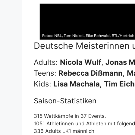
Deutsche Meisterinnen 
Adults:
Nicola Wulf
,
Jonas M
Teens:
Rebecca Dißmann
,
Ma
Kids:
Lisa Machala
,
Tim Eic
Saison-Statistiken
315 Wettkämpfe in 37 Events.
1051 Athletinnen und Athleten mit folgen
336 Adults LK1 männlich