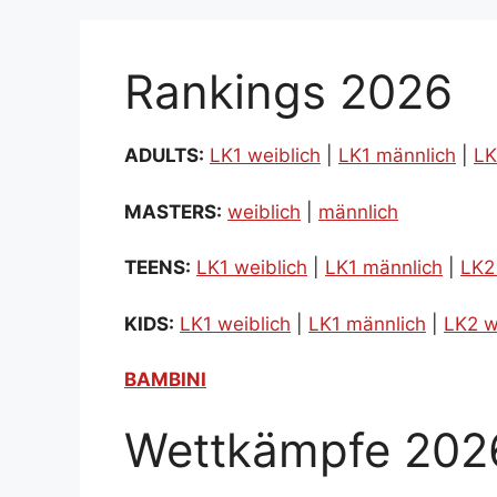
Rankings 2026
ADULTS:
LK1 weiblich
|
LK1 männlich
|
LK
MASTERS:
weiblich
|
männlich
TEENS:
LK1 weiblich
|
LK1 männlich
|
LK2
KIDS:
LK1 weiblich
|
LK1 männlich
|
LK2 w
BAMBINI
Wettkämpfe 202