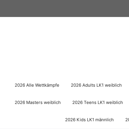
Zum
Inhalt
springen
2026 Alle Wettkämpfe
2026 Adults LK1 weiblich
2026 Masters weiblich
2026 Teens LK1 weiblich
2026 Kids LK1 männlich
2