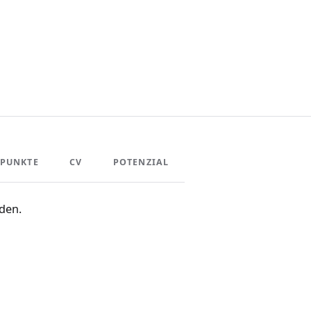
PUNKTE
CV
POTENZIAL
den.