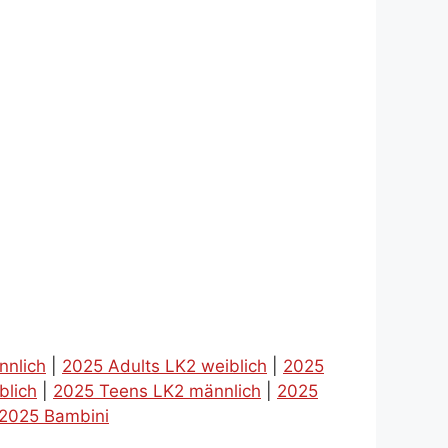
nnlich
|
2025 Adults LK2 weiblich
|
2025
blich
|
2025 Teens LK2 männlich
|
2025
2025 Bambini