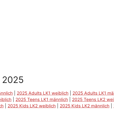
g 2025
nnlich
|
2025 Adults LK1 weiblich
|
2025 Adults LK1 mä
iblich
|
2025 Teens LK1 männlich
|
2025 Teens LK2 wei
ch
|
2025 Kids LK2 weiblich
|
2025 Kids LK2 männlich
|