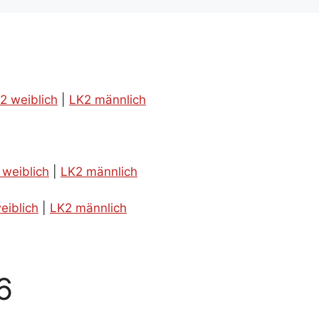
2 weiblich
|
LK2 männlich
 weiblich
|
LK2 männlich
eiblich
|
LK2 männlich
6