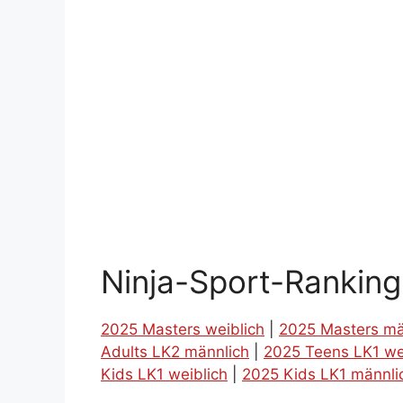
Ninja-Sport-Rankin
2025 Masters weiblich
|
2025 Masters mä
Adults LK2 männlich
|
2025 Teens LK1 we
Kids LK1 weiblich
|
2025 Kids LK1 männli