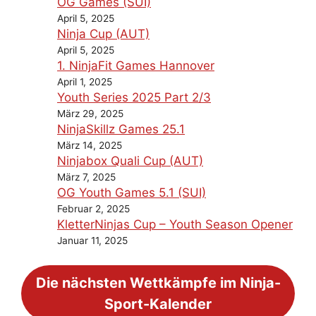
OG Games (SUI)
April 5, 2025
Ninja Cup (AUT)
April 5, 2025
1. NinjaFit Games Hannover
April 1, 2025
Youth Series 2025 Part 2/3
März 29, 2025
NinjaSkillz Games 25.1
März 14, 2025
Ninjabox Quali Cup (AUT)
März 7, 2025
OG Youth Games 5.1 (SUI)
Februar 2, 2025
KletterNinjas Cup – Youth Season Opener
Januar 11, 2025
Die nächsten Wettkämpfe im Ninja-
Sport-Kalender