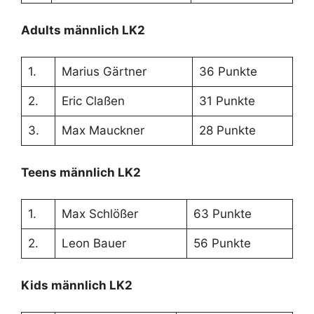
Adults männlich LK2
1.
Marius Gärtner
36 Punkte
2.
Eric Claßen
31 Punkte
3.
Max Mauckner
28 Punkte
Teens männlich LK2
1.
Max Schlößer
63 Punkte
2.
Leon Bauer
56 Punkte
Kids männlich LK2