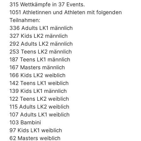
315 Wettkämpfe in 37 Events.
1051 Athletinnen und Athleten mit folgenden
Teilnahmen:
336 Adults LK1 männlich
327 Kids LK2 männlich
292 Adults LK2 männlich
253 Teens LK2 männlich
187 Teens LK1 männlich
167 Masters männlich
166 Kids LK2 weiblich
142 Teens LK1 weiblich
139 Kids LK1 männlich
122 Teens LK2 weiblich
115 Adults LK2 weiblich
107 Adults LK1 weiblich
103 Bambini
97 Kids LK1 weiblich
62 Masters weiblich