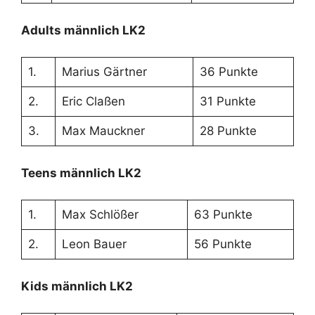
Adults männlich LK2
1.
Marius Gärtner
36 Punkte
2.
Eric Claßen
31 Punkte
3.
Max Mauckner
28 Punkte
Teens männlich LK2
1.
Max Schlößer
63 Punkte
2.
Leon Bauer
56 Punkte
Kids männlich LK2