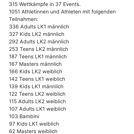
315 Wettkämpfe in 37 Events.
1051 Athletinnen und Athleten mit folgenden
Teilnahmen:
336 Adults LK1 männlich
327 Kids LK2 männlich
292 Adults LK2 männlich
253 Teens LK2 männlich
187 Teens LK1 männlich
167 Masters männlich
166 Kids LK2 weiblich
142 Teens LK1 weiblich
139 Kids LK1 männlich
122 Teens LK2 weiblich
115 Adults LK2 weiblich
107 Adults LK1 weiblich
103 Bambini
97 Kids LK1 weiblich
62 Masters weiblich