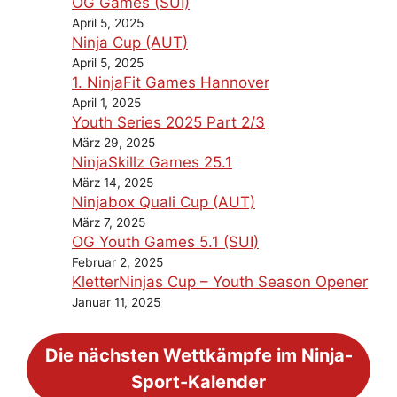
OG Games (SUI)
April 5, 2025
Ninja Cup (AUT)
April 5, 2025
1. NinjaFit Games Hannover
April 1, 2025
Youth Series 2025 Part 2/3
März 29, 2025
NinjaSkillz Games 25.1
März 14, 2025
Ninjabox Quali Cup (AUT)
März 7, 2025
OG Youth Games 5.1 (SUI)
Februar 2, 2025
KletterNinjas Cup – Youth Season Opener
Januar 11, 2025
Die nächsten Wettkämpfe im Ninja-
Sport-Kalender