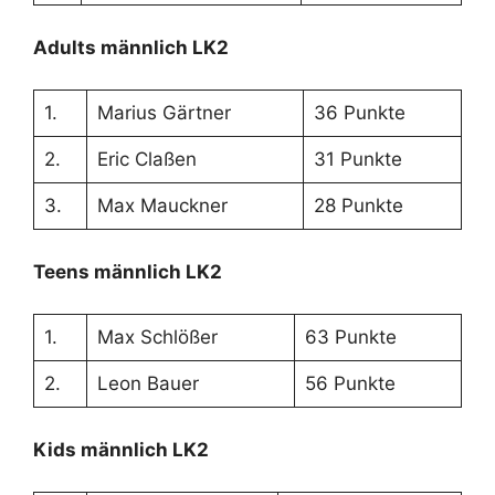
Adults männlich LK2
1.
Marius Gärtner
36 Punkte
2.
Eric Claßen
31 Punkte
3.
Max Mauckner
28 Punkte
Teens männlich LK2
1.
Max Schlößer
63 Punkte
2.
Leon Bauer
56 Punkte
Kids männlich LK2