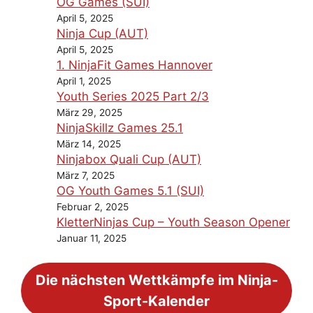
OG Games (SUI)
April 5, 2025
Ninja Cup (AUT)
April 5, 2025
1. NinjaFit Games Hannover
April 1, 2025
Youth Series 2025 Part 2/3
März 29, 2025
NinjaSkillz Games 25.1
März 14, 2025
Ninjabox Quali Cup (AUT)
März 7, 2025
OG Youth Games 5.1 (SUI)
Februar 2, 2025
KletterNinjas Cup – Youth Season Opener
Januar 11, 2025
Die nächsten Wettkämpfe im Ninja-
Sport-Kalender