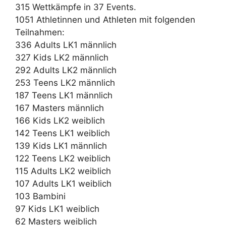
315 Wettkämpfe in 37 Events.
1051 Athletinnen und Athleten mit folgenden
Teilnahmen:
336 Adults LK1 männlich
327 Kids LK2 männlich
292 Adults LK2 männlich
253 Teens LK2 männlich
187 Teens LK1 männlich
167 Masters männlich
166 Kids LK2 weiblich
142 Teens LK1 weiblich
139 Kids LK1 männlich
122 Teens LK2 weiblich
115 Adults LK2 weiblich
107 Adults LK1 weiblich
103 Bambini
97 Kids LK1 weiblich
62 Masters weiblich