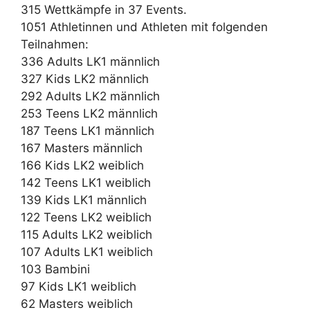
315 Wettkämpfe in 37 Events.
1051 Athletinnen und Athleten mit folgenden
Teilnahmen:
336 Adults LK1 männlich
327 Kids LK2 männlich
292 Adults LK2 männlich
253 Teens LK2 männlich
187 Teens LK1 männlich
167 Masters männlich
166 Kids LK2 weiblich
142 Teens LK1 weiblich
139 Kids LK1 männlich
122 Teens LK2 weiblich
115 Adults LK2 weiblich
107 Adults LK1 weiblich
103 Bambini
97 Kids LK1 weiblich
62 Masters weiblich