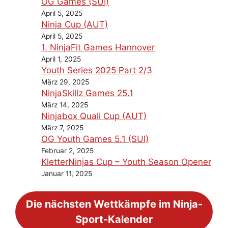
OG Games (SUI)
April 5, 2025
Ninja Cup (AUT)
April 5, 2025
1. NinjaFit Games Hannover
April 1, 2025
Youth Series 2025 Part 2/3
März 29, 2025
NinjaSkillz Games 25.1
März 14, 2025
Ninjabox Quali Cup (AUT)
März 7, 2025
OG Youth Games 5.1 (SUI)
Februar 2, 2025
KletterNinjas Cup – Youth Season Opener
Januar 11, 2025
Die nächsten Wettkämpfe im Ninja-
Sport-Kalender