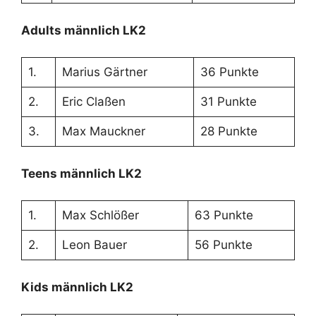
Adults männlich LK2
1.
Marius Gärtner
36 Punkte
2.
Eric Claßen
31 Punkte
3.
Max Mauckner
28 Punkte
Teens männlich LK2
1.
Max Schlößer
63 Punkte
2.
Leon Bauer
56 Punkte
Kids männlich LK2