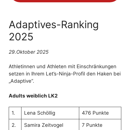
Adaptives-Ranking
2025
29.Oktober 2025
Athletinnen und Athleten mit Einschränkungen
setzen in Ihrem Let’s-Ninja-Profil den Haken bei
„Adaptive“.
Adults weiblich LK2
1.
Lena Schöllig
476 Punkte
2.
Samira Zeitvogel
7 Punkte