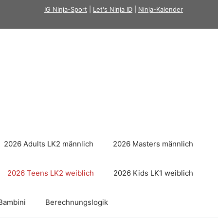
IG Ninja-Sport
|
Let's Ninja ID
|
Ninja-Kalender
2026 Adults LK2 männlich
2026 Masters männlich
2026 Teens LK2 weiblich
2026 Kids LK1 weiblich
Bambini
Berechnungslogik