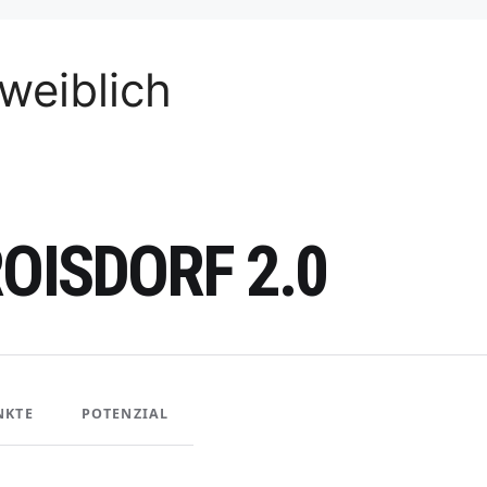
weiblich
OISDORF 2.0
NKTE
POTENZIAL