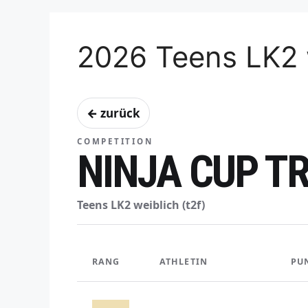
2026 Teens LK2 
← zurück
COMPETITION
NINJA CUP TR
Teens LK2 weiblich (t2f)
RANG
ATHLETIN
PU