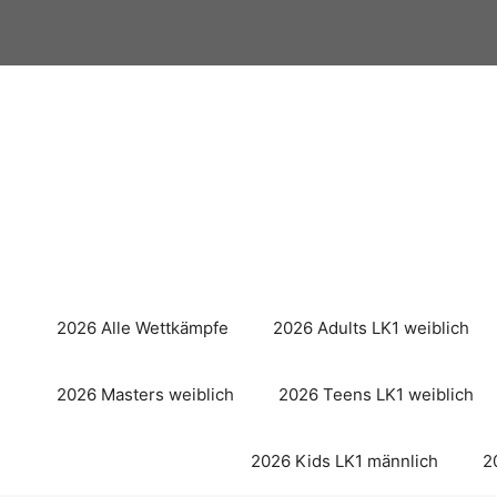
Zum
Inhalt
springen
2026 Alle Wettkämpfe
2026 Adults LK1 weiblich
2026 Masters weiblich
2026 Teens LK1 weiblich
2026 Kids LK1 männlich
2