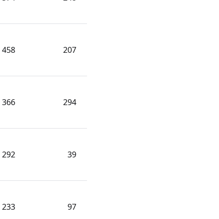
458
207
366
294
292
39
233
97