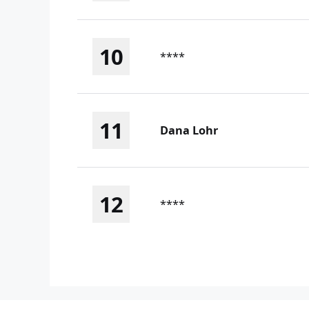
10
****
11
Dana Lohr
12
****