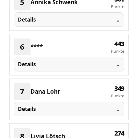
5
Annika Schwenk
Punkte
Details
443
6
****
Punkte
Details
349
7
Dana Lohr
Punkte
Details
274
8
Livia Lötsch