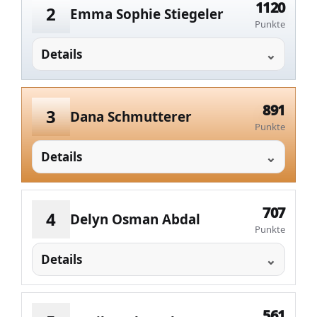
1120
2
Emma Sophie Stiegeler
Punkte
Details
891
3
Dana Schmutterer
Punkte
Details
707
4
Delyn Osman Abdal
Punkte
Details
561