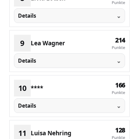
Punkte
Details
214
9
Lea Wagner
Punkte
Details
166
10
****
Punkte
Details
128
11
Luisa Nehring
Punkte