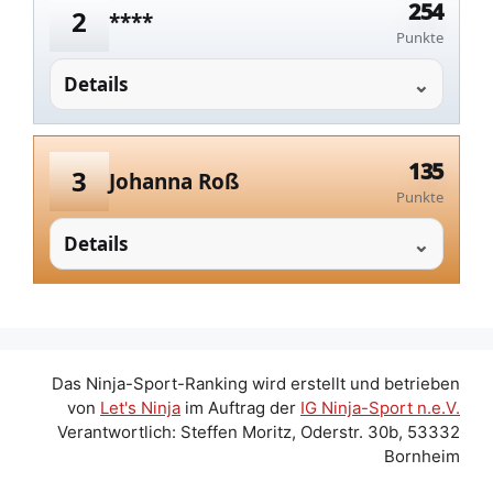
254
2
****
Punkte
Details
135
3
Johanna Roß
Punkte
Details
Das Ninja-Sport-Ranking wird erstellt und betrieben
von
Let's Ninja
im Auftrag der
IG Ninja-Sport n.e.V.
Verantwortlich: Steffen Moritz, Oderstr. 30b, 53332
Bornheim