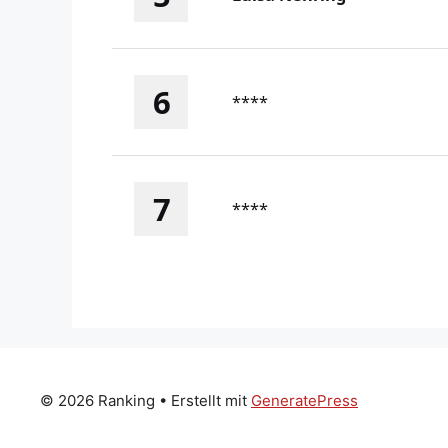
6
****
7
****
© 2026 Ranking
• Erstellt mit
GeneratePress