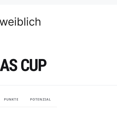
weiblich
AS CUP
PUNKTE
POTENZIAL