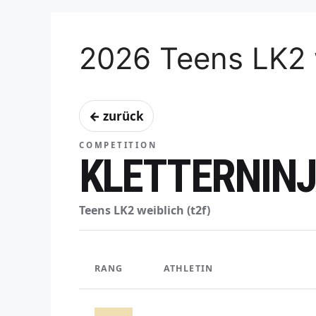
2026 Teens LK2 
← zurück
COMPETITION
KLETTERNINJ
Teens LK2 weiblich (t2f)
RANG
ATHLETIN