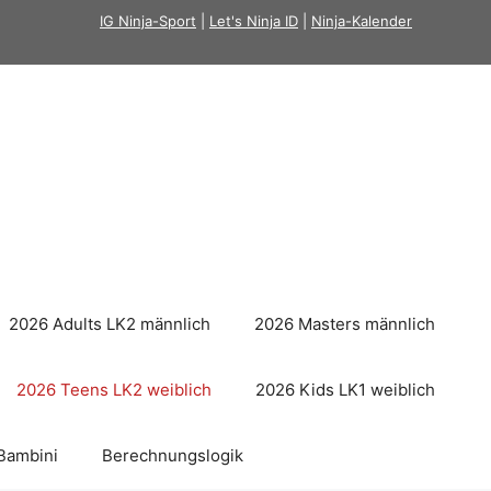
IG Ninja-Sport
|
Let's Ninja ID
|
Ninja-Kalender
2026 Adults LK2 männlich
2026 Masters männlich
2026 Teens LK2 weiblich
2026 Kids LK1 weiblich
Bambini
Berechnungslogik