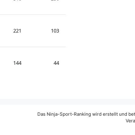
221
103
144
44
Das Ninja-Sport-Ranking wird erstellt und be
Vera