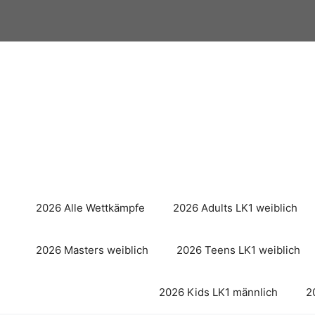
Zum
Inhalt
springen
2026 Alle Wettkämpfe
2026 Adults LK1 weiblich
2026 Masters weiblich
2026 Teens LK1 weiblich
2026 Kids LK1 männlich
2