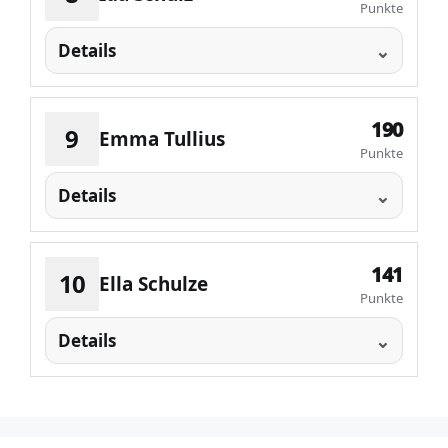
Punkte
Details
190
9
Emma Tullius
Punkte
Details
141
10
Ella Schulze
Punkte
Details