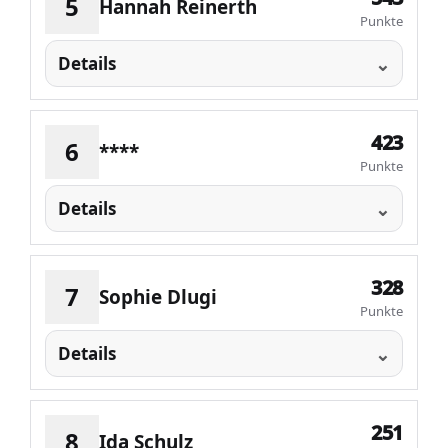
5
Hannah Reinerth
Punkte
Details
423
6
****
Punkte
Details
328
7
Sophie Dlugi
Punkte
Details
251
8
Ida Schulz