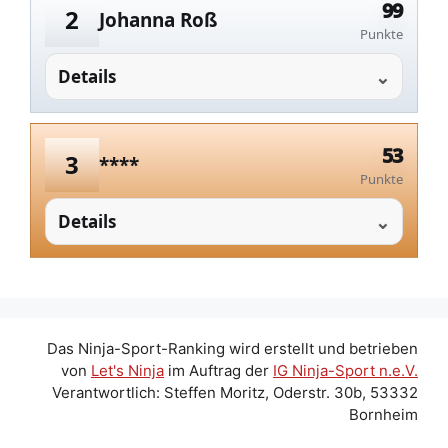
99
2
Johanna Roß
Punkte
Details
53
3
****
Punkte
Details
Das Ninja-Sport-Ranking wird erstellt und betrieben
von
Let's Ninja
im Auftrag der
IG Ninja-Sport n.e.V.
Verantwortlich: Steffen Moritz, Oderstr. 30b, 53332
Bornheim