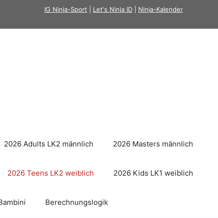
IG Ninja-Sport
|
Let's Ninja ID
|
Ninja-Kalender
2026 Adults LK2 männlich
2026 Masters männlich
2026 Teens LK2 weiblich
2026 Kids LK1 weiblich
Bambini
Berechnungslogik