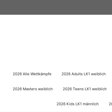
Zum
Inhalt
springen
2026 Alle Wettkämpfe
2026 Adults LK1 weiblich
2026 Masters weiblich
2026 Teens LK1 weiblich
2026 Kids LK1 männlich
2