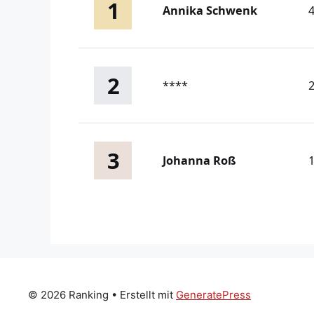
1
Annika Schwenk
2
****
3
Johanna Roß
© 2026 Ranking
• Erstellt mit
GeneratePress