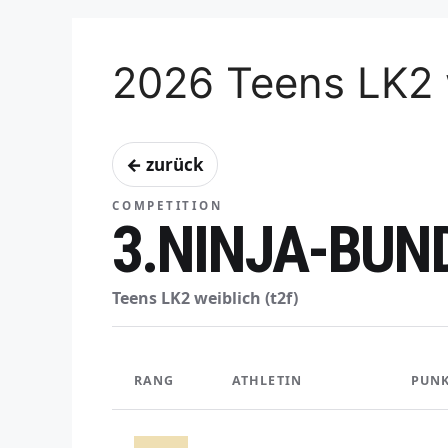
2026 Teens LK2 
← zurück
COMPETITION
3.NINJA-BUN
Teens LK2 weiblich (t2f)
RANG
ATHLETIN
PUN