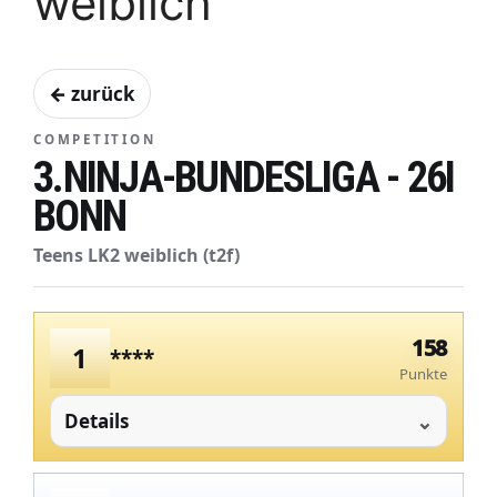
weiblich
← zurück
COMPETITION
3.NINJA-BUNDESLIGA - 26I
BONN
Teens LK2 weiblich (t2f)
158
1
****
Punkte
Details