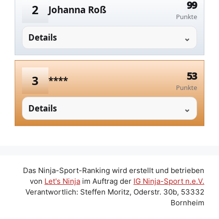
99
2
Johanna Roß
Punkte
Details
53
3
****
Punkte
Details
Das Ninja-Sport-Ranking wird erstellt und betrieben
von
Let's Ninja
im Auftrag der
IG Ninja-Sport n.e.V.
Verantwortlich: Steffen Moritz, Oderstr. 30b, 53332
Bornheim