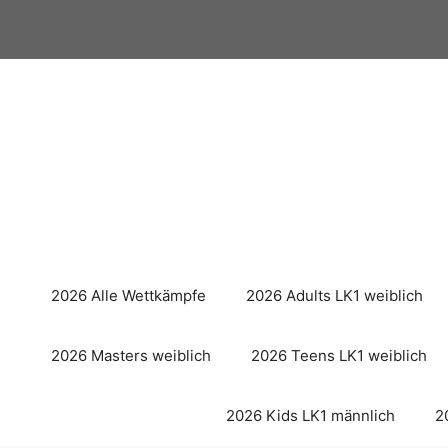
Zum
Inhalt
springen
2026 Alle Wettkämpfe
2026 Adults LK1 weiblich
2026 Masters weiblich
2026 Teens LK1 weiblich
2026 Kids LK1 männlich
2