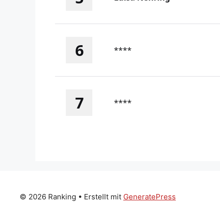
6
****
7
****
© 2026 Ranking
• Erstellt mit
GeneratePress