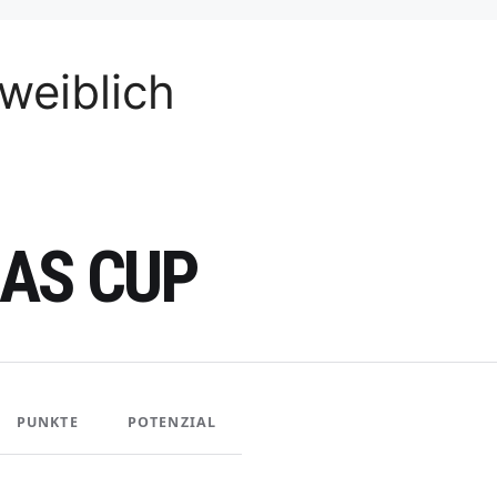
weiblich
AS CUP
PUNKTE
POTENZIAL