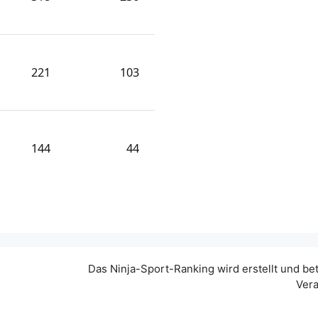
221
103
144
44
Das Ninja-Sport-Ranking wird erstellt und be
Vera