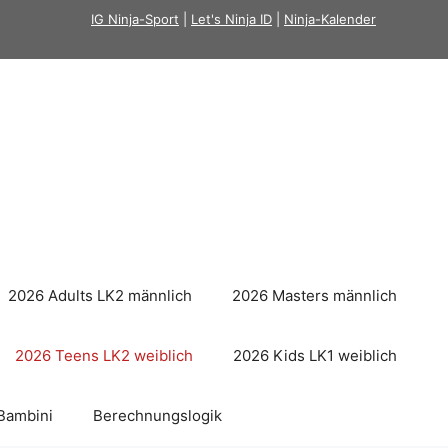
IG Ninja-Sport
|
Let's Ninja ID
|
Ninja-Kalender
2026 Adults LK2 männlich
2026 Masters männlich
2026 Teens LK2 weiblich
2026 Kids LK1 weiblich
Bambini
Berechnungslogik