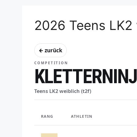
2026 Teens LK2 
← zurück
COMPETITION
KLETTERNINJ
Teens LK2 weiblich (t2f)
RANG
ATHLETIN