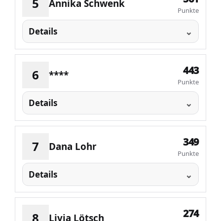
5
Annika Schwenk
Punkte
Details
443
6
****
Punkte
Details
349
7
Dana Lohr
Punkte
Details
274
8
Livia Lötsch