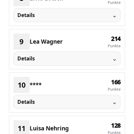
Punkte
Details
214
9
Lea Wagner
Punkte
Details
166
10
****
Punkte
Details
128
11
Luisa Nehring
Punkte