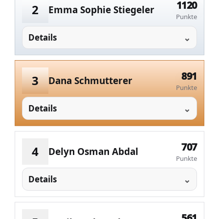
1120
2
Emma Sophie Stiegeler
Punkte
Details
891
3
Dana Schmutterer
Punkte
Details
707
4
Delyn Osman Abdal
Punkte
Details
561