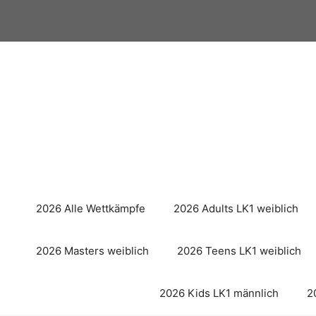
Zum
Inhalt
springen
2026 Alle Wettkämpfe
2026 Adults LK1 weiblich
2026 Masters weiblich
2026 Teens LK1 weiblich
2026 Kids LK1 männlich
2