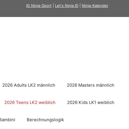
IG Ninja-Sport
|
Let's Ninja ID
|
Ninja-Kalender
2026 Adults LK2 männlich
2026 Masters männlich
2026 Teens LK2 weiblich
2026 Kids LK1 weiblich
Bambini
Berechnungslogik