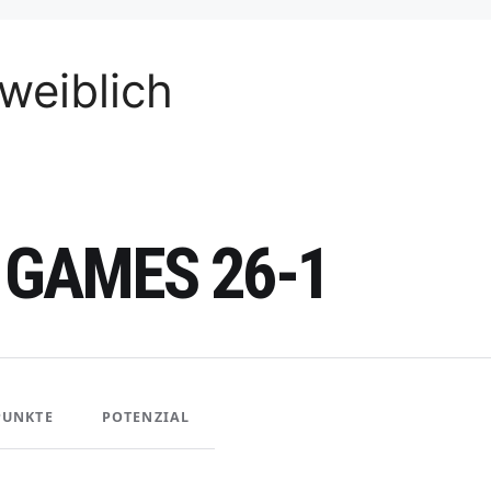
weiblich
 GAMES 26-1
PUNKTE
POTENZIAL