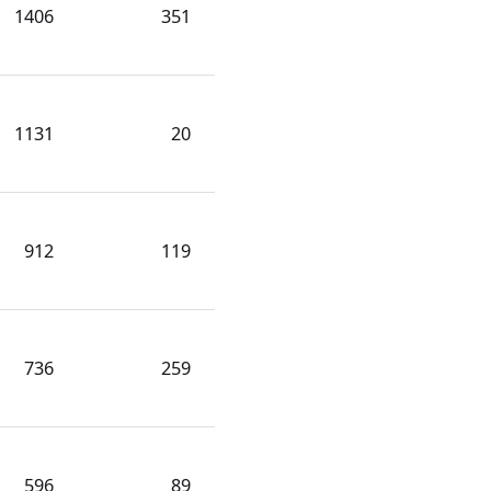
1406
351
1131
20
912
119
736
259
596
89