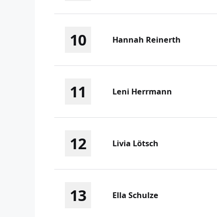
10
Hannah Reinerth
11
Leni Herrmann
12
Livia Lötsch
13
Ella Schulze