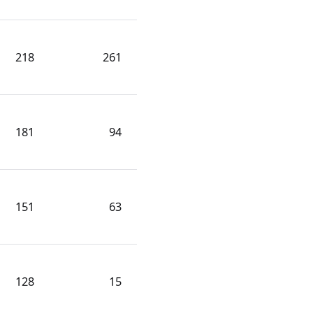
218
261
181
94
151
63
128
15