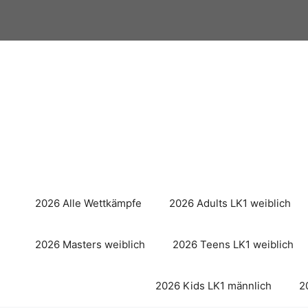
Zum
Inhalt
springen
2026 Alle Wettkämpfe
2026 Adults LK1 weiblich
2026 Masters weiblich
2026 Teens LK1 weiblich
2026 Kids LK1 männlich
2