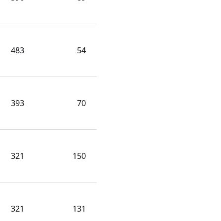
483
54
393
70
321
150
321
131