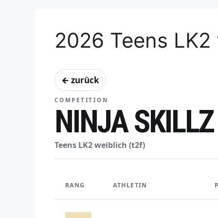
2026 Teens LK2 
← zurück
COMPETITION
NINJA SKILLZ
Teens LK2 weiblich (t2f)
RANG
ATHLETIN