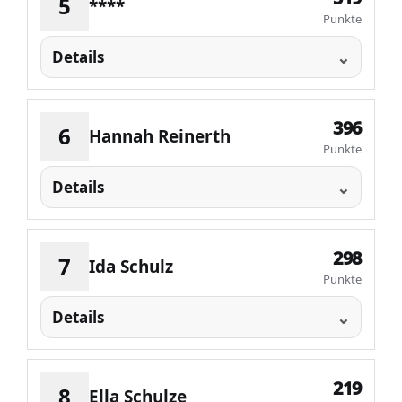
5
****
Punkte
Details
396
6
Hannah Reinerth
Punkte
Details
298
7
Ida Schulz
Punkte
Details
219
8
Ella Schulze