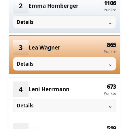
1106
2
Emma Homberger
Punkte
Details
865
3
Lea Wagner
Punkte
Details
673
4
Leni Herrmann
Punkte
Details
519