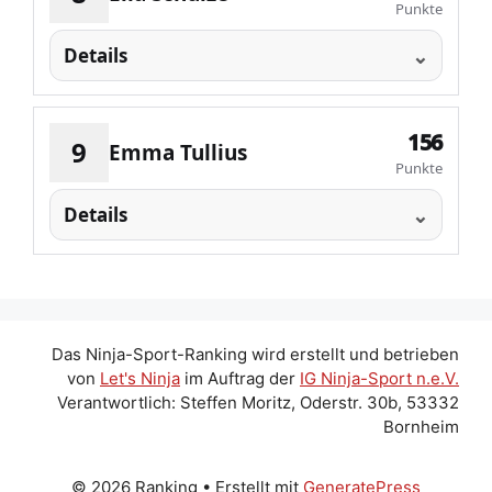
Punkte
Details
156
9
Emma Tullius
Punkte
Details
Das Ninja-Sport-Ranking wird erstellt und betrieben
von
Let's Ninja
im Auftrag der
IG Ninja-Sport n.e.V.
Verantwortlich: Steffen Moritz, Oderstr. 30b, 53332
Bornheim
© 2026 Ranking
• Erstellt mit
GeneratePress