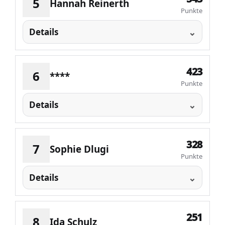
5
Hannah Reinerth
Punkte
Details
423
6
****
Punkte
Details
328
7
Sophie Dlugi
Punkte
Details
251
8
Ida Schulz