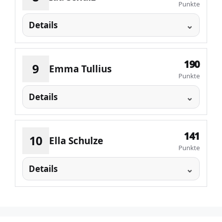
Punkte
Details
190
9
Emma Tullius
Punkte
Details
141
10
Ella Schulze
Punkte
Details