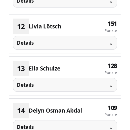
Details
151
12
Livia Lötsch
Punkte
Details
128
13
Ella Schulze
Punkte
Details
109
14
Delyn Osman Abdal
Punkte
Details