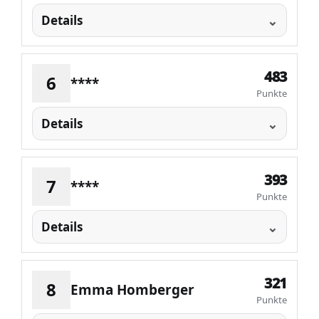
Details
483
6
****
Punkte
Details
393
7
****
Punkte
Details
321
8
Emma Homberger
Punkte