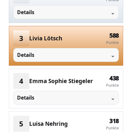
Details
588
3
Livia Lötsch
Punkte
Details
438
4
Emma Sophie Stiegeler
Punkte
Details
318
5
Luisa Nehring
Punkte