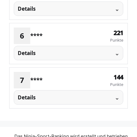
Details
221
6
****
Punkte
Details
144
7
****
Punkte
Details
Das Ninja-Sport-Ranking wird erstellt und betrieben