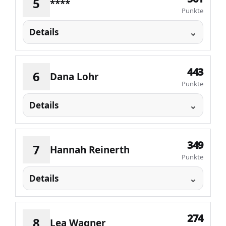
5
****
Punkte
Details
443
6
Dana Lohr
Punkte
Details
349
7
Hannah Reinerth
Punkte
Details
274
8
Lea Wagner