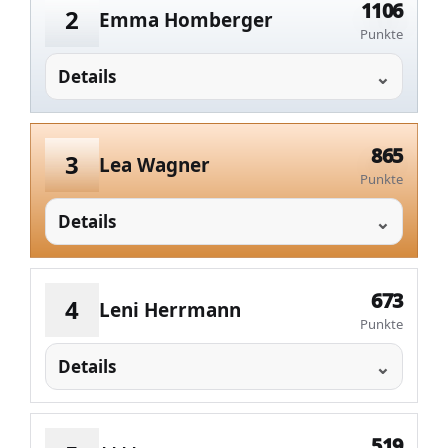
1106
2
Emma Homberger
Punkte
Details
865
3
Lea Wagner
Punkte
Details
673
4
Leni Herrmann
Punkte
Details
519