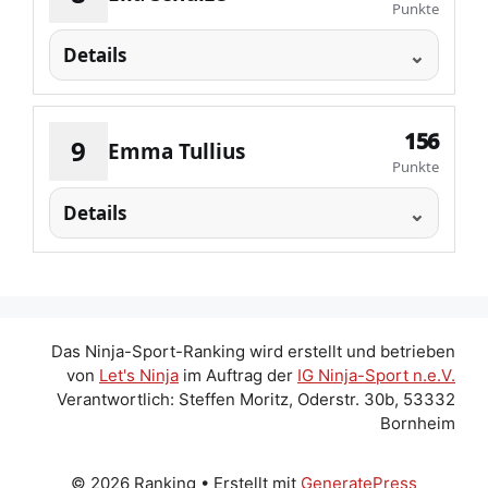
Punkte
Details
156
9
Emma Tullius
Punkte
Details
Das Ninja-Sport-Ranking wird erstellt und betrieben
von
Let's Ninja
im Auftrag der
IG Ninja-Sport n.e.V.
Verantwortlich: Steffen Moritz, Oderstr. 30b, 53332
Bornheim
© 2026 Ranking
• Erstellt mit
GeneratePress