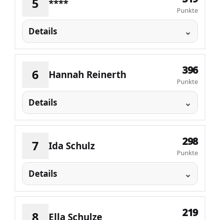
5
****
Punkte
Details
396
6
Hannah Reinerth
Punkte
Details
298
7
Ida Schulz
Punkte
Details
219
8
Ella Schulze