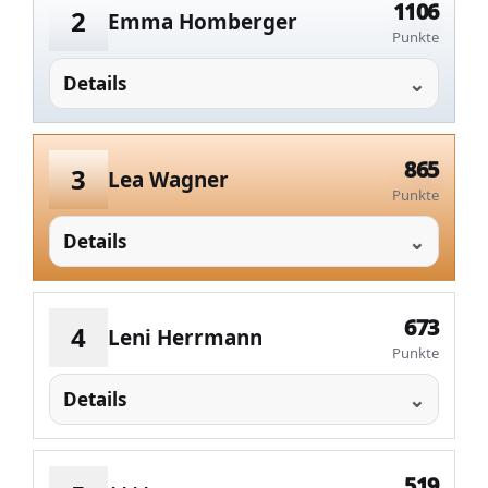
1106
2
Emma Homberger
Punkte
Details
865
3
Lea Wagner
Punkte
Details
673
4
Leni Herrmann
Punkte
Details
519