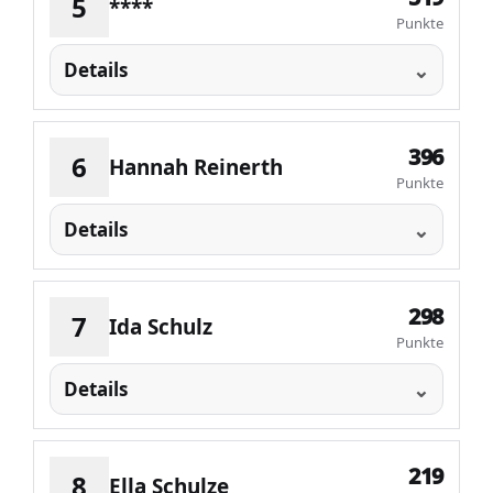
5
****
Punkte
Details
396
6
Hannah Reinerth
Punkte
Details
298
7
Ida Schulz
Punkte
Details
219
8
Ella Schulze