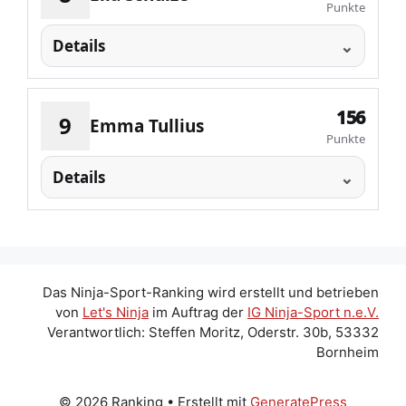
Punkte
Details
156
9
Emma Tullius
Punkte
Details
Das Ninja-Sport-Ranking wird erstellt und betrieben
von
Let's Ninja
im Auftrag der
IG Ninja-Sport n.e.V.
Verantwortlich: Steffen Moritz, Oderstr. 30b, 53332
Bornheim
© 2026 Ranking
• Erstellt mit
GeneratePress