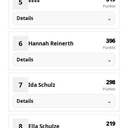
5
****
Punkte
Details
396
6
Hannah Reinerth
Punkte
Details
298
7
Ida Schulz
Punkte
Details
219
8
Ella Schulze