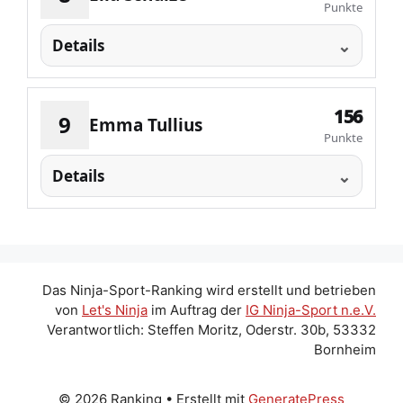
Punkte
Details
156
9
Emma Tullius
Punkte
Details
Das Ninja-Sport-Ranking wird erstellt und betrieben
von
Let's Ninja
im Auftrag der
IG Ninja-Sport n.e.V.
Verantwortlich: Steffen Moritz, Oderstr. 30b, 53332
Bornheim
© 2026 Ranking
• Erstellt mit
GeneratePress