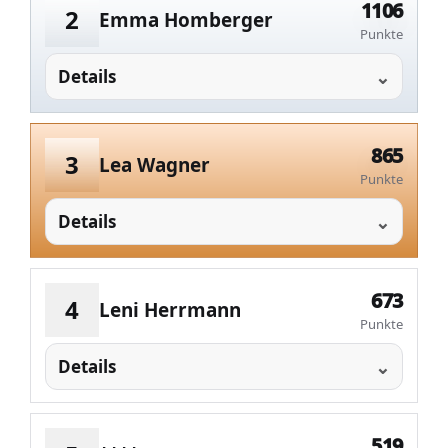
1106
2
Emma Homberger
Punkte
Details
865
3
Lea Wagner
Punkte
Details
673
4
Leni Herrmann
Punkte
Details
519