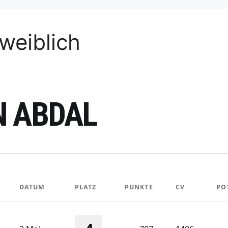
weiblich
N ABDAL
DATUM
PLATZ
PUNKTE
CV
PO