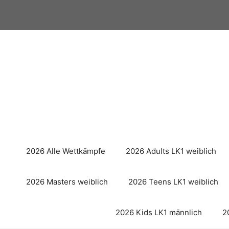
Zum
Inhalt
springen
2026 Alle Wettkämpfe
2026 Adults LK1 weiblich
2026 Masters weiblich
2026 Teens LK1 weiblich
2026 Kids LK1 männlich
2