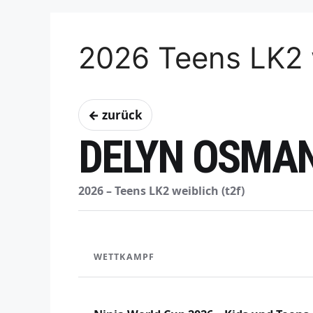
2026 Teens LK2 
← zurück
DELYN OSMA
2026 – Teens LK2 weiblich (t2f)
WETTKAMPF