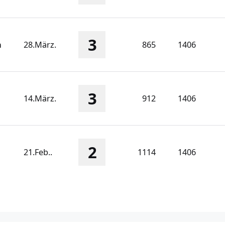
3
n
28.März.
865
1406
3
14.März.
912
1406
2
21.Feb..
1114
1406