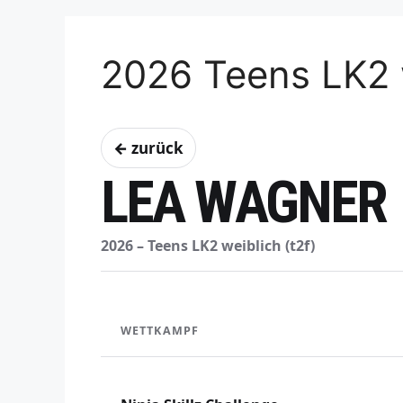
2026 Teens LK2 
← zurück
LEA WAGNER
2026 – Teens LK2 weiblich (t2f)
WETTKAMPF