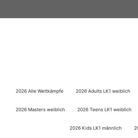
Zum
Inhalt
springen
2026 Alle Wettkämpfe
2026 Adults LK1 weiblich
2026 Masters weiblich
2026 Teens LK1 weiblich
2026 Kids LK1 männlich
2