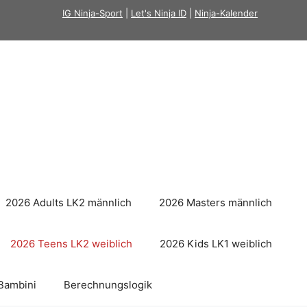
IG Ninja-Sport
|
Let's Ninja ID
|
Ninja-Kalender
2026 Adults LK2 männlich
2026 Masters männlich
2026 Teens LK2 weiblich
2026 Kids LK1 weiblich
Bambini
Berechnungslogik