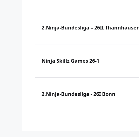
2.Ninja-Bundesliga – 26II Thannhause
Ninja Skillz Games 26-1
2.Ninja-Bundesliga - 26I Bonn