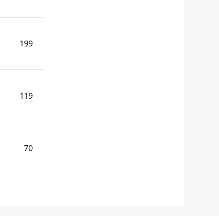
199
119
70