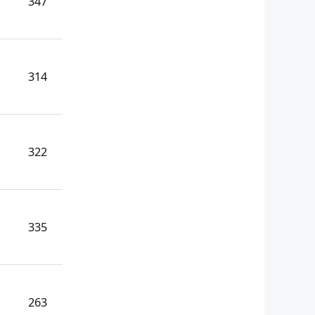
347
314
322
335
263