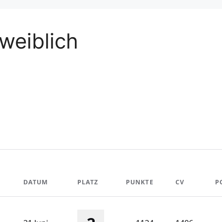
weiblich
DATUM
PLATZ
PUNKTE
CV
P