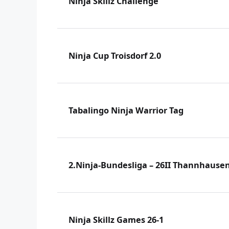
Ninja Skillz Challenge
Ninja Cup Troisdorf 2.0
Tabalingo Ninja Warrior Tag
2.Ninja-Bundesliga – 26II Thannhause
Ninja Skillz Games 26-1