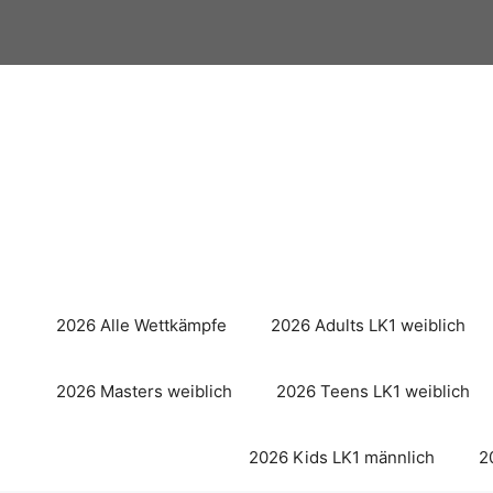
Zum
Inhalt
springen
2026 Alle Wettkämpfe
2026 Adults LK1 weiblich
2026 Masters weiblich
2026 Teens LK1 weiblich
2026 Kids LK1 männlich
2