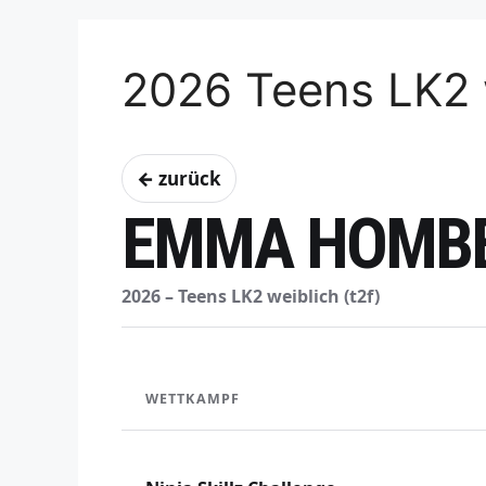
2026 Teens LK2 
← zurück
EMMA HOMB
2026 – Teens LK2 weiblich (t2f)
WETTKAMPF