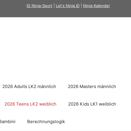
IG Ninja-Sport
|
Let's Ninja ID
|
Ninja-Kalender
2026 Adults LK2 männlich
2026 Masters männlich
2026 Teens LK2 weiblich
2026 Kids LK1 weiblich
Bambini
Berechnungslogik