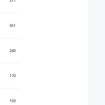
371
351
240
170
150