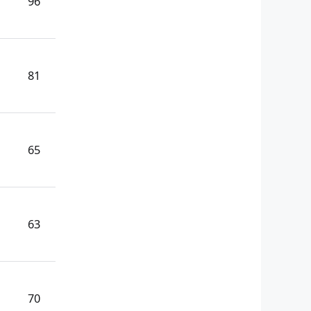
96
81
65
63
70