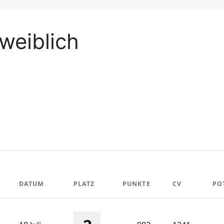
weiblich
DATUM
PLATZ
PUNKTE
CV
PO