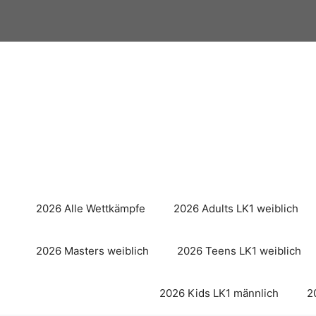
Zum
Inhalt
springen
2026 Alle Wettkämpfe
2026 Adults LK1 weiblich
2026 Masters weiblich
2026 Teens LK1 weiblich
2026 Kids LK1 männlich
2