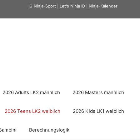
IG Ninja-Sport
|
Let's Ninja ID
|
Ninja-Kalender
2026 Adults LK2 männlich
2026 Masters männlich
2026 Teens LK2 weiblich
2026 Kids LK1 weiblich
Bambini
Berechnungslogik