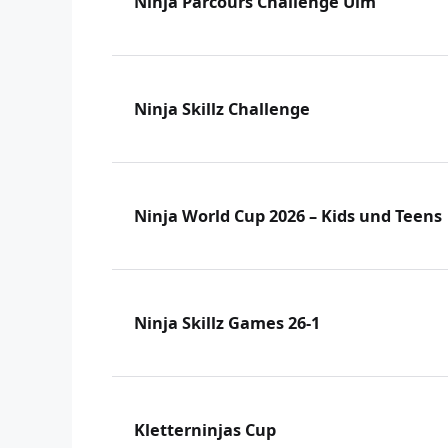
Ninja Parcours Challenge Ulm
Ninja Skillz Challenge
Ninja World Cup 2026 – Kids und Teens
Ninja Skillz Games 26-1
Kletterninjas Cup