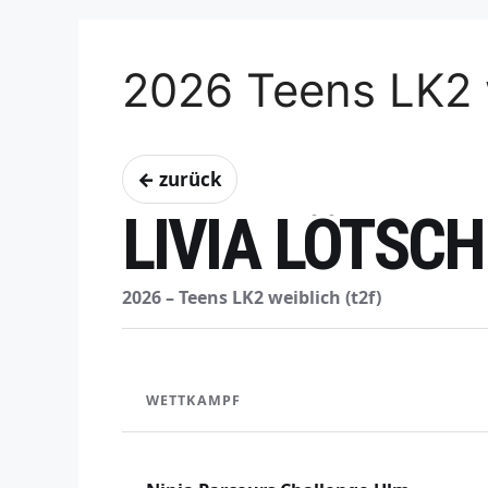
2026 Teens LK2 
← zurück
LIVIA LÖTSCH
2026 – Teens LK2 weiblich (t2f)
WETTKAMPF