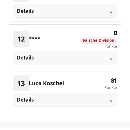
Details
0
12
****
Falsche Division
Punkte
Details
81
13
Luca Koschel
Punkte
Details