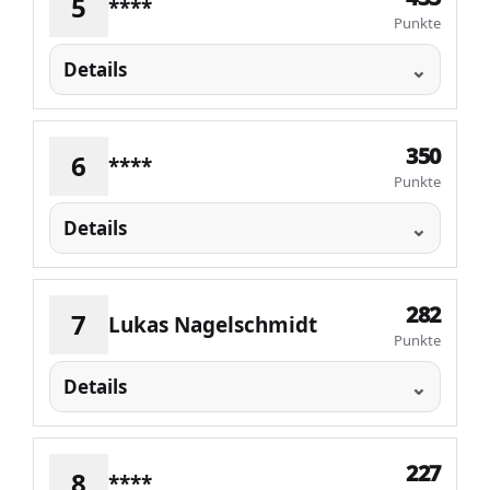
5
****
Punkte
Details
350
6
****
Punkte
Details
282
7
Lukas Nagelschmidt
Punkte
Details
227
8
****