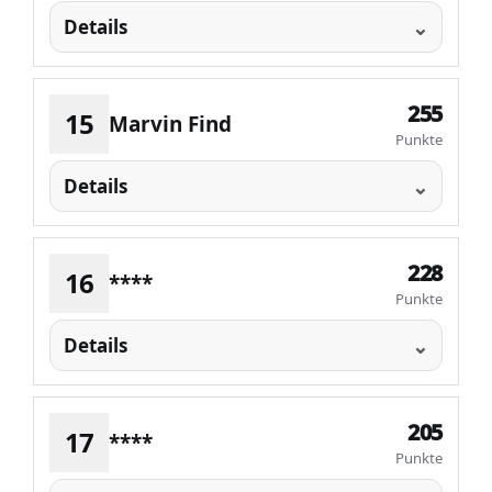
Details
255
15
Marvin Find
Punkte
Details
228
16
****
Punkte
Details
205
17
****
Punkte