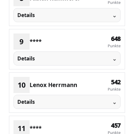
Punkte
Details
648
9
****
Punkte
Details
542
10
Lenox Herrmann
Punkte
Details
457
11
****
Punkte