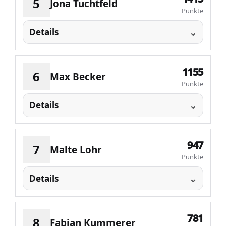
5
Jona Tuchtfeld
Punkte
Details
1155
6
Max Becker
Punkte
Details
947
7
Malte Lohr
Punkte
Details
781
8
Fabian Kummerer