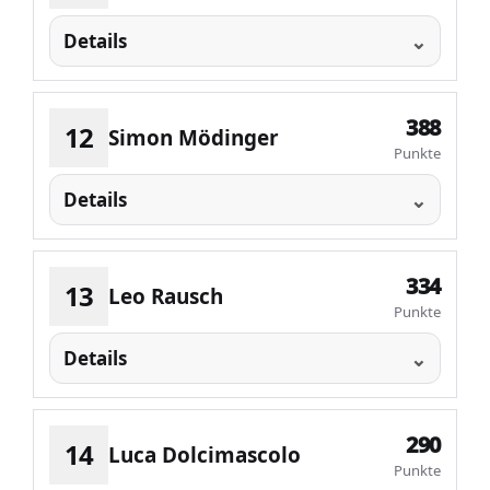
Details
388
12
Simon Mödinger
Punkte
Details
334
13
Leo Rausch
Punkte
Details
290
14
Luca Dolcimascolo
Punkte